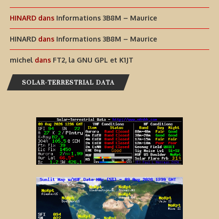
HINARD
dans
Informations 3B8M – Maurice
HINARD
dans
Informations 3B8M – Maurice
michel
dans
FT2, la GNU GPL et K1JT
SOLAR-TERRESTRIAL DATA