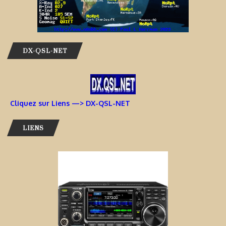
DX-QSL-NET
Cliquez sur Liens —> DX-QSL-NET
LIENS