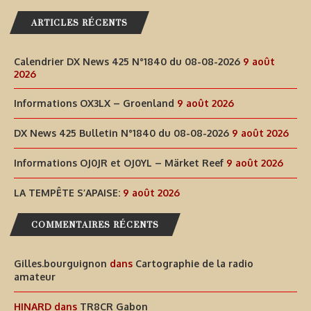
ARTICLES RÉCENTS
Calendrier DX News 425 N°1840 du 08-08-2026
9 août
2026
Informations OX3LX – Groenland
9 août 2026
DX News 425 Bulletin N°1840 du 08-08-2026
9 août 2026
Informations OJ0JR et OJ0YL – Märket Reef
9 août 2026
LA TEMPÊTE S’APAISE:
9 août 2026
COMMENTAIRES RÉCENTS
Gilles.bourguignon
dans
Cartographie de la radio
amateur
HINARD
dans
TR8CR Gabon