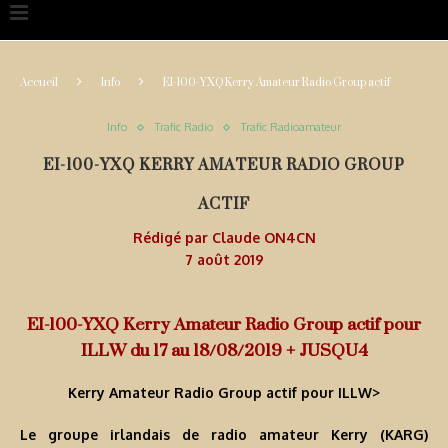
Accueil
Info
EI-100-YXQ Kerry Amateur Radio Group actif
Info
Trafic Radio
Trafic Radioamateur
EI-100-YXQ KERRY AMATEUR RADIO GROUP
ACTIF
Rédigé par
Claude ON4CN
7 août 2019
EI-100-YXQ Kerry Amateur Radio Group actif pour
ILLW du 17 au 18/08/2019 + JUSQU4
Kerry Amateur Radio Group actif pour ILLW
>
Le groupe irlandais de radio amateur Kerry (KARG)