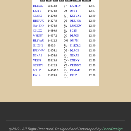
@2019 - All Right Reserved. Designed and Developed by
PenciDesign