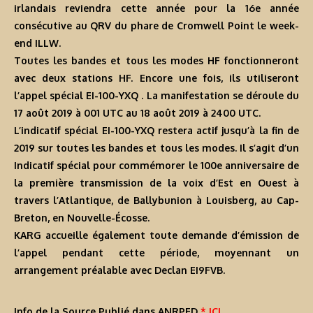
irlandais reviendra cette année pour la 16e année
consécutive au QRV du phare de Cromwell Point le week-
end ILLW.
Toutes les bandes et tous les modes HF fonctionneront
avec deux stations HF. Encore une fois, ils utiliseront
l’appel spécial EI-100-YXQ . La manifestation se déroule du
17 août 2019 à 001 UTC au 18 août 2019 à 2400 UTC.
L’indicatif spécial EI-100-YXQ restera actif jusqu’à la fin de
2019 sur toutes les bandes et tous les modes. Il s’agit d’un
Indicatif spécial pour commémorer le 100e anniversaire de
la première transmission de la voix d’Est en Ouest à
travers l’Atlantique, de Ballybunion à Louisberg, au Cap-
Breton, en Nouvelle-Écosse.
KARG accueille également toute demande d’émission de
l’appel pendant cette période, moyennant un
arrangement préalable avec Declan EI9FVB.
Info de la Source Publié dans ANRPFD
* ICI