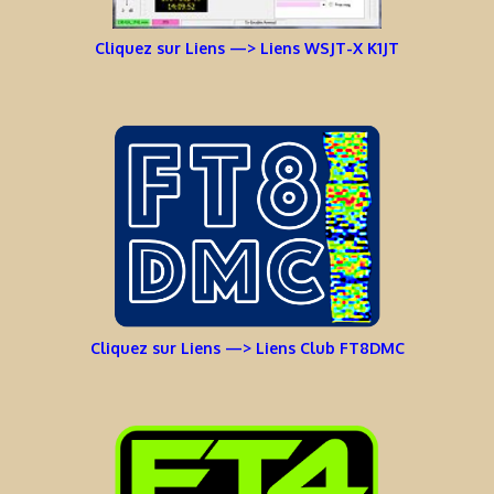
Cliquez sur Liens —> Liens WSJT-X K1JT
Cliquez sur Liens —> Liens Club FT8DMC