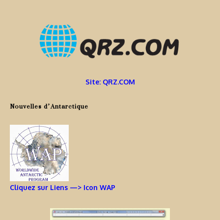
Site: QRZ.COM
Nouvelles d’Antarctique
Cliquez sur Liens —> Icon WAP