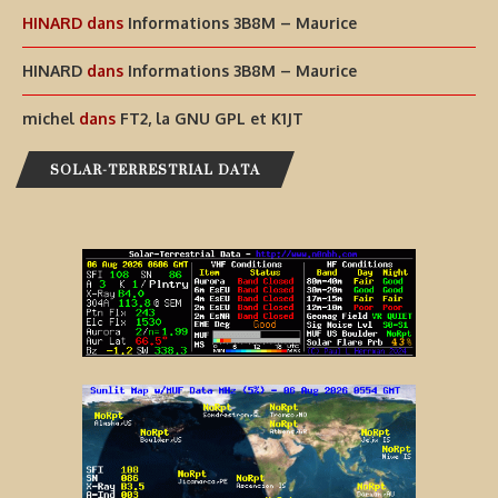
HINARD
dans
Informations 3B8M – Maurice
HINARD
dans
Informations 3B8M – Maurice
michel
dans
FT2, la GNU GPL et K1JT
SOLAR-TERRESTRIAL DATA