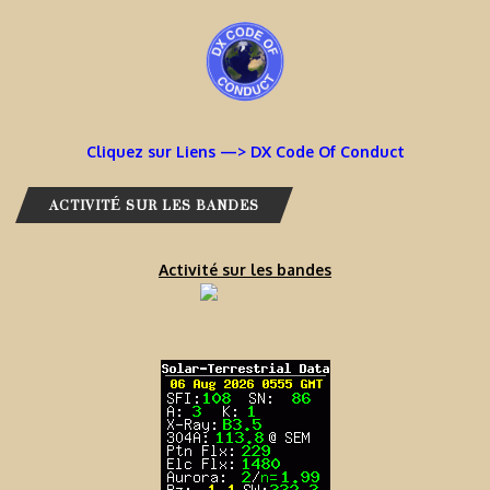
Cliquez sur Liens —> DX Code Of Conduct
ACTIVITÉ SUR LES BANDES
Activité sur les bandes