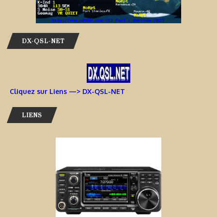
DX-QSL-NET
Cliquez sur Liens —> DX-QSL-NET
LIENS