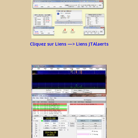
Cliquez sur Liens —> Liens JTAlaerts