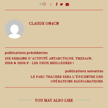
0
CLAUDE ON4CN
publications précédentes
23E SEMAINE D’ACTIVITÉ ANTARCTIQUE. TM23AAW,
II1SR & II1SR/P : LES DEUX MEILLEURES !
publications suivantes
LE PARC THACHER SERA L’ÉPICENTRE DES
OPÉRATIONS RADIOAMATEURS
YOU MAY ALSO LIKE