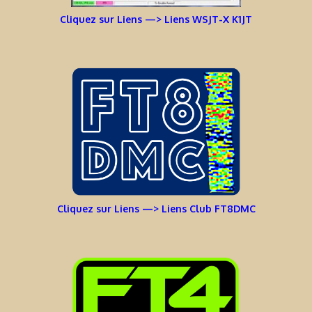
Cliquez sur Liens —> Liens WSJT-X K1JT
Cliquez sur Liens —> Liens Club FT8DMC