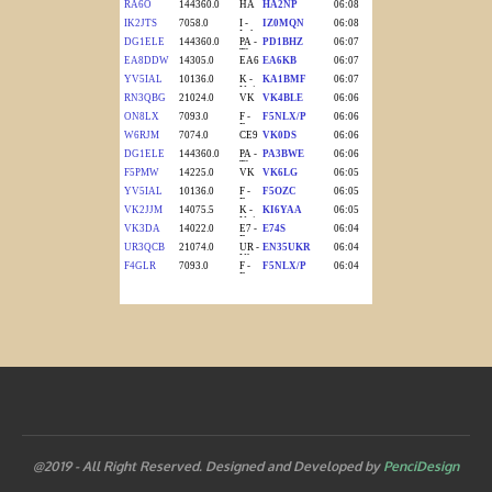
@2019 - All Right Reserved. Designed and Developed by
PenciDesign