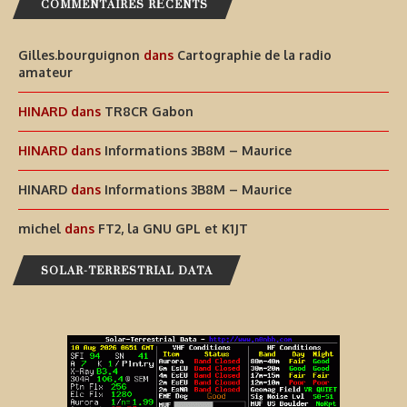
COMMENTAIRES RÉCENTS
Gilles.bourguignon
dans
Cartographie de la radio
amateur
HINARD
dans
TR8CR Gabon
HINARD
dans
Informations 3B8M – Maurice
HINARD
dans
Informations 3B8M – Maurice
michel
dans
FT2, la GNU GPL et K1JT
SOLAR-TERRESTRIAL DATA