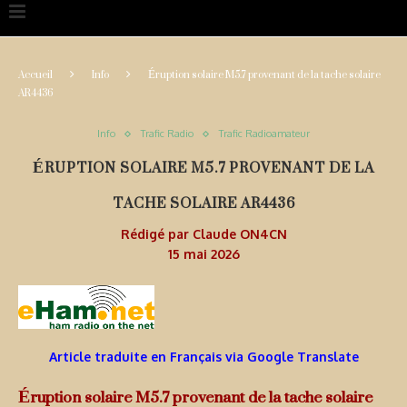
Accueil
Info
Éruption solaire M5.7 provenant de la tache solaire
AR4436
Info
Trafic Radio
Trafic Radioamateur
ÉRUPTION SOLAIRE M5.7 PROVENANT DE LA
TACHE SOLAIRE AR4436
Rédigé par
Claude ON4CN
15 mai 2026
Article traduite en Français via Google Translate
Éruption solaire M5.7 provenant de la tache solaire