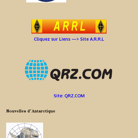
Cliquez sur Liens —> Site A.R.R.L
Site: QRZ.COM
Nouvelles d’Antarctique