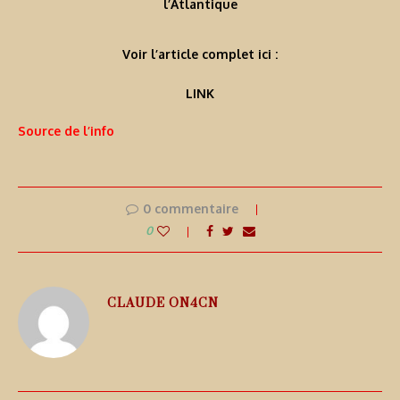
l’Atlantique
Voir l’article complet ici :
LINK
Source de l’info
0 commentaire
0
CLAUDE ON4CN