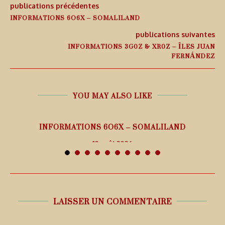
publications précédentes
INFORMATIONS 6O6X – SOMALILAND
publications suivantes
INFORMATIONS 3G0Z & XR0Z – ÎLES JUAN
FERNÁNDEZ
YOU MAY ALSO LIKE
26
INFORMATIONS 6O6X – SOMALILAND
10 août 2026
LAISSER UN COMMENTAIRE