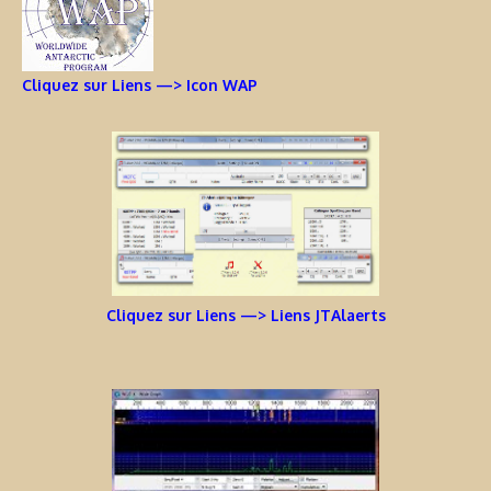
Cliquez sur Liens —> Icon WAP
Cliquez sur Liens —> Liens JTAlaerts