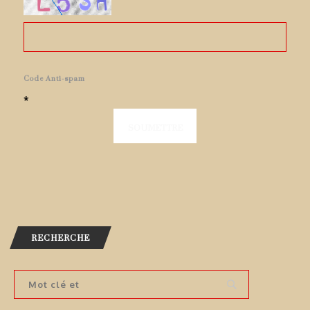
Code Anti-spam
*
RECHERCHE