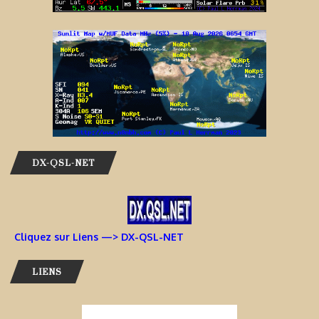
DX-QSL-NET
Cliquez sur Liens —> DX-QSL-NET
LIENS