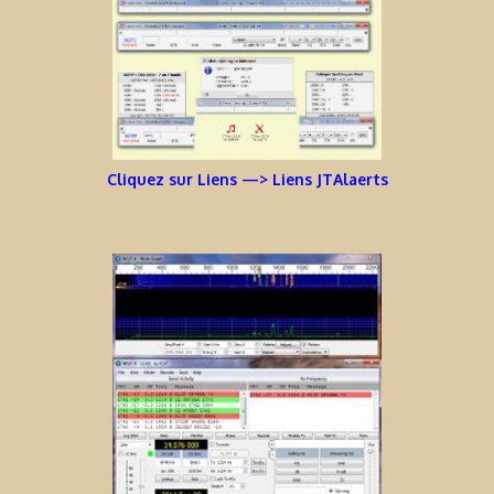
Cliquez sur Liens —> Liens JTAlaerts