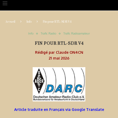
Accueil
Info
Fin pour RTL-SDR V4
Info
Trafic Radio
Trafic Radioamateur
FIN POUR RTL-SDR V4
Rédigé par
Claude ON4CN
21 mai 2026
Article traduite en Français via Google Translate