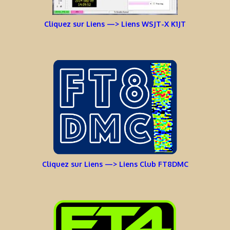
Cliquez sur Liens —> Liens WSJT-X K1JT
Cliquez sur Liens —> Liens Club FT8DMC