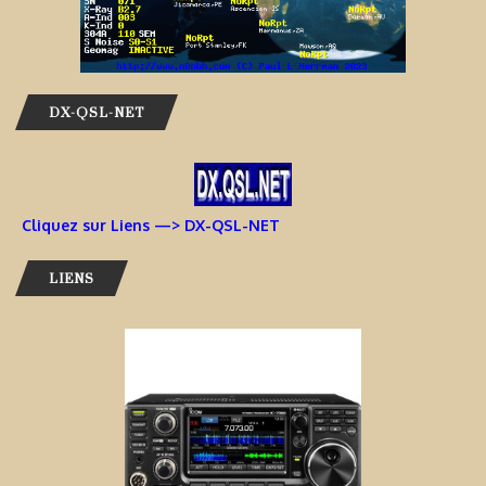
DX-QSL-NET
Cliquez sur Liens —> DX-QSL-NET
LIENS