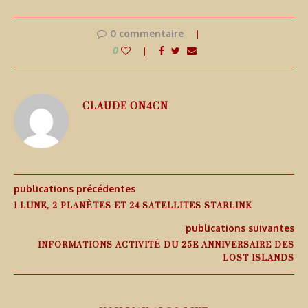
0 commentaire
0
CLAUDE ON4CN
publications précédentes
1 LUNE, 2 PLANÈTES ET 24 SATELLITES STARLINK
publications suivantes
INFORMATIONS ACTIVITÉ DU 25E ANNIVERSAIRE DES
LOST ISLANDS