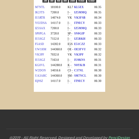
@2019 - All Right Reserved. Designed and Developed by
PenciDesign