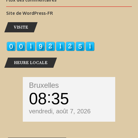
Site de WordPress-FR
VISITE
HEURE LOCALE
Bruxelles
08
35
vendredi, août 7, 2026