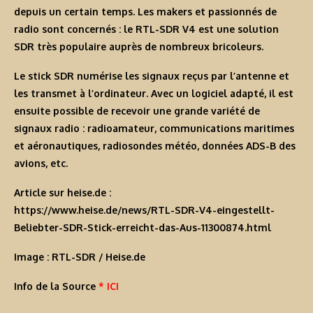
depuis un certain temps. Les makers et passionnés de
radio sont concernés : le RTL-SDR V4 est une solution
SDR très populaire auprès de nombreux bricoleurs.
Le stick SDR numérise les signaux reçus par l’antenne et
les transmet à l’ordinateur. Avec un logiciel adapté, il est
ensuite possible de recevoir une grande variété de
signaux radio : radioamateur, communications maritimes
et aéronautiques, radiosondes météo, données ADS-B des
avions, etc.
Article sur heise.de :
https://www.heise.de/news/RTL-SDR-V4-eingestellt-
Beliebter-SDR-Stick-erreicht-das-Aus-11300874.html
Image : RTL-SDR / Heise.de
Info de la Source
* ICI