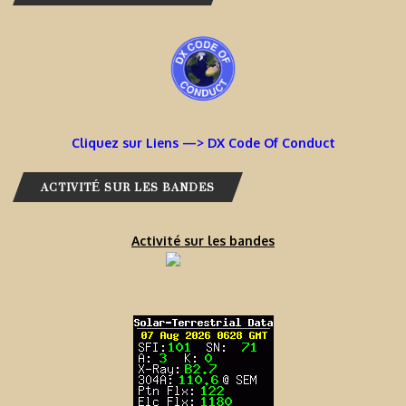
Cliquez sur Liens —> DX Code Of Conduct
ACTIVITÉ SUR LES BANDES
Activité sur les bandes