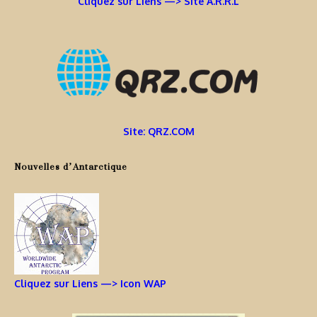
Cliquez sur Liens —> Site A.R.R.L
Site: QRZ.COM
Nouvelles d’Antarctique
Cliquez sur Liens —> Icon WAP