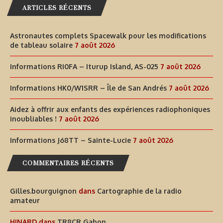
ARTICLES RÉCENTS
Astronautes complets Spacewalk pour les modifications
de tableau solaire
7 août 2026
Informations RI0FA – Iturup Island, AS-025
7 août 2026
Informations HK0/W1SRR – Île de San Andrés
7 août 2026
Aidez à offrir aux enfants des expériences radiophoniques
inoubliables !
7 août 2026
Informations J68TT – Sainte-Lucie
7 août 2026
COMMENTAIRES RÉCENTS
Gilles.bourguignon
dans
Cartographie de la radio
amateur
HINARD
dans
TR8CR Gabon