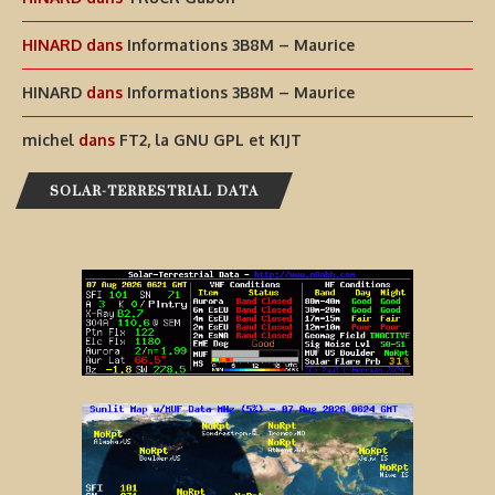
HINARD
dans
Informations 3B8M – Maurice
HINARD
dans
Informations 3B8M – Maurice
michel
dans
FT2, la GNU GPL et K1JT
SOLAR-TERRESTRIAL DATA