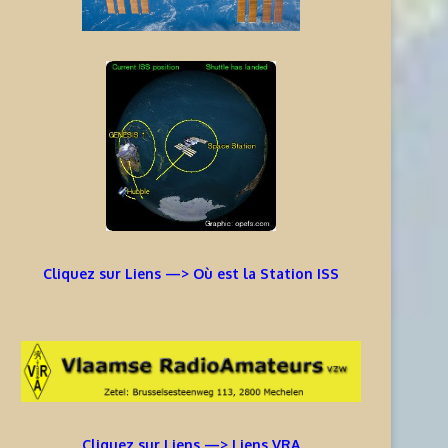
Cliquez sur Liens —> Où est la Station ISS
Cliquez sur Liens —> Liens VRA