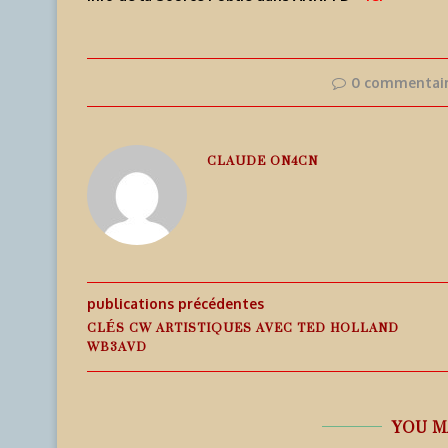
0 commentai
CLAUDE ON4CN
publications précédentes
CLÉS CW ARTISTIQUES AVEC TED HOLLAND
WB3AVD
YOU M