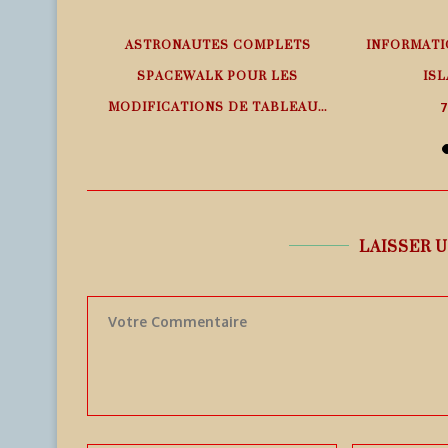
EMPS RÉEL
ASTRONAUTES COMPLETS
INFORMATI
SPACEWALK POUR LES
ISL
MODIFICATIONS DE TABLEAU...
7
7 août 2026
LAISSER 