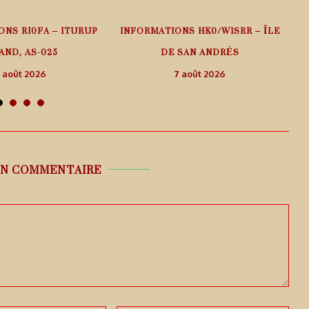
ONS RI0FA – ITURUP
INFORMATIONS HK0/W1SRR – ÎLE
AND, AS-025
DE SAN ANDRÉS
 août 2026
7 août 2026
UN COMMENTAIRE