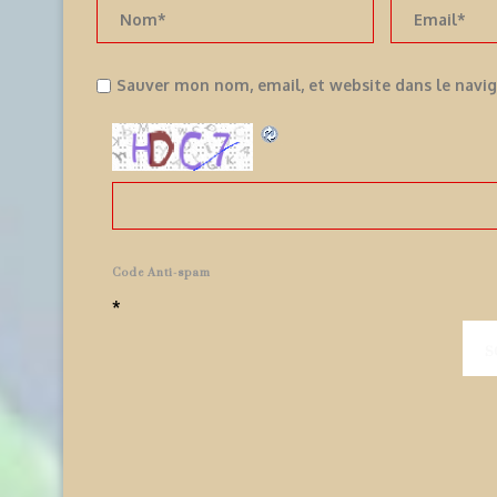
Sauver mon nom, email, et website dans le navi
Code Anti-spam
*