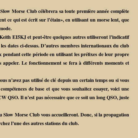
e Slow Morse Club célébrera sa toute première année complète
t ce qui est écrit sur l’étain», en utilisant un morse lent, que
 mode.
ith EI5KJ et peut-être quelques autres utiliseront l’indicatif
es dates ci-dessus. D’autres membres internationaux du club
 pendant cette période en utilisant les préfixes de leur propre
les appeler. Le fonctionnement se fera à différents moments et
 n’avez pas utilisé de clé depuis un certain temps ou si vous
compétences de base et que vous souhaitez essayer, voici une
 CW QSO. Il n’est pas nécessaire que ce soit un long QSO, juste
s du Slow Morse Club vous accueilleront. Donc, si la propagation
hez l’une des autres stations du club.