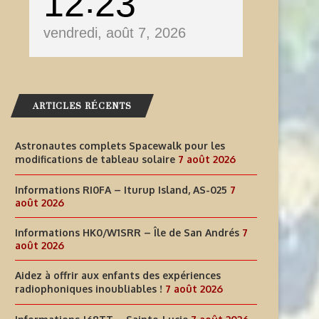
12
23
vendredi, août 7, 2026
ARTICLES RÉCENTS
Astronautes complets Spacewalk pour les
modifications de tableau solaire
7 août 2026
Informations RI0FA – Iturup Island, AS-025
7
août 2026
Informations HK0/W1SRR – Île de San Andrés
7
août 2026
Aidez à offrir aux enfants des expériences
radiophoniques inoubliables !
7 août 2026