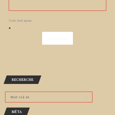
Code Anti-spam
*
RECHERCHE
MÉTA