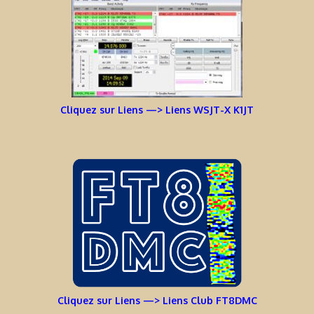
Cliquez sur Liens —> Liens WSJT-X K1JT
Cliquez sur Liens —> Liens Club FT8DMC