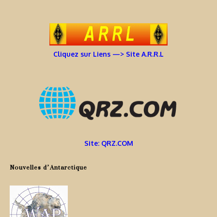
Cliquez sur Liens —> Site A.R.R.L
Site: QRZ.COM
Nouvelles d’Antarctique