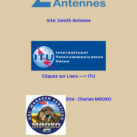
Site: Zenith Antenne
Cliquez sur Liens —> ITU
Site : Charles M0OXO