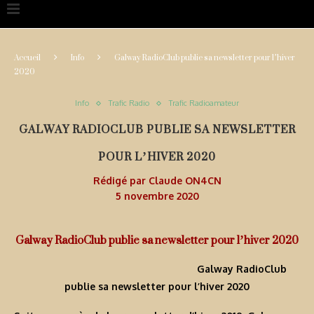
Accueil
Info
Galway RadioClub publie sa newsletter pour l’hiver
2020
Info
Trafic Radio
Trafic Radioamateur
GALWAY RADIOCLUB PUBLIE SA NEWSLETTER
POUR L’HIVER 2020
Rédigé par
Claude ON4CN
5 novembre 2020
Galway RadioClub publie sa newsletter pour l’hiver 2020
Galway RadioClub
publie sa newsletter pour l’hiver 2020