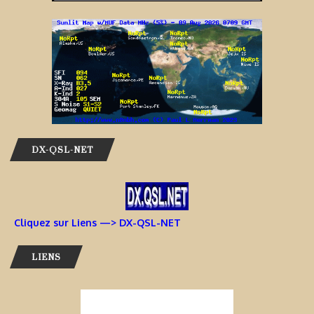
DX-QSL-NET
Cliquez sur Liens —> DX-QSL-NET
LIENS