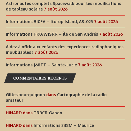
Astronautes complets Spacewalk pour les modifications
de tableau solaire
7 août 2026
Informations RI0FA – Iturup Island, AS-025
7 août 2026
Informations HK0/W1SRR – Île de San Andrés
7 août 2026
Aidez à offrir aux enfants des expériences radiophoniques
inoubliables !
7 août 2026
Informations J68TT – Sainte-Lucie
7 août 2026
COMMENTAIRES RÉCENTS
Gilles.bourguignon
dans
Cartographie de la radio
amateur
HINARD
dans
TR8CR Gabon
HINARD
dans
Informations 3B8M – Maurice