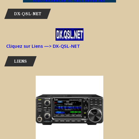
DX-QSL-NET
Cliquez sur Liens —> DX-QSL-NET
LIENS