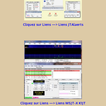
Cliquez sur Liens —> Liens JTAlaerts
Cliquez sur Liens —> Liens WSJT-X K1JT