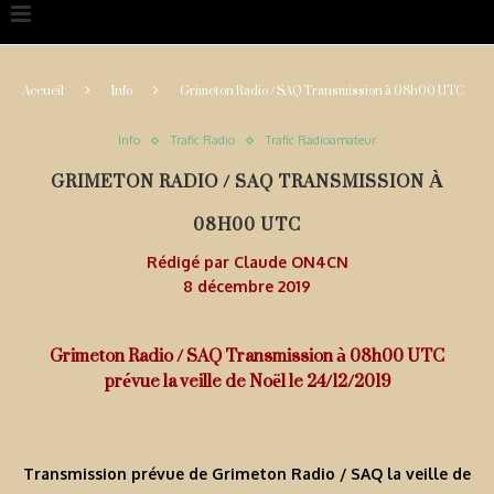
Accueil
Info
Grimeton Radio / SAQ Transmission à 08h00 UTC
Info
Trafic Radio
Trafic Radioamateur
GRIMETON RADIO / SAQ TRANSMISSION À
08H00 UTC
Rédigé par
Claude ON4CN
8 décembre 2019
Grimeton Radio / SAQ Transmission à 08h00 UTC
prévue la veille de Noël le 24/12/2019
Transmission prévue de Grimeton Radio / SAQ la veille de