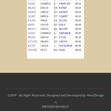
@2019 - All Right Reserved. Designed and Developed by
PenciDesign
RETOUR EN HAUT