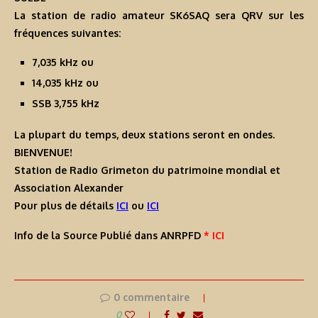
La station de radio amateur SK6SAQ sera QRV sur les
fréquences suivantes:
7,035 kHz ou
14,035 kHz ou
SSB 3,755 kHz
La plupart du temps, deux stations seront en ondes.
BIENVENUE!
Station de Radio Grimeton du patrimoine mondial et
Association Alexander
Pour plus de détails
ICI
ou
ICI
Info de la Source Publié dans ANRPFD
* ICI
0 commentaire
0