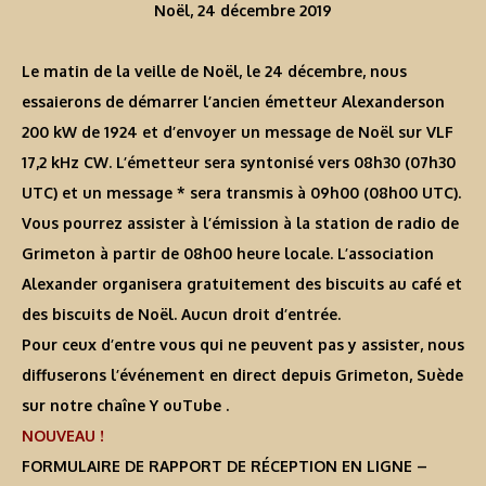
Noël, 24 décembre 2019
Le matin de la veille de Noël, le 24 décembre, nous
essaierons de démarrer l’ancien émetteur Alexanderson
200 kW de 1924 et d’envoyer un message de Noël sur VLF
17,2 kHz CW. L’émetteur sera syntonisé vers 08h30 (07h30
UTC) et un message * sera transmis à 09h00 (08h00 UTC).
Vous pourrez assister à l’émission à la station de radio de
Grimeton à partir de 08h00 heure locale. L’association
Alexander organisera gratuitement des biscuits au café et
des biscuits de Noël. Aucun droit d’entrée.
Pour ceux d’entre vous qui ne peuvent pas y assister, nous
diffuserons l’événement en direct depuis Grimeton, Suède
sur notre chaîne Y ouTube .
NOUVEAU !
FORMULAIRE DE RAPPORT DE RÉCEPTION EN LIGNE –