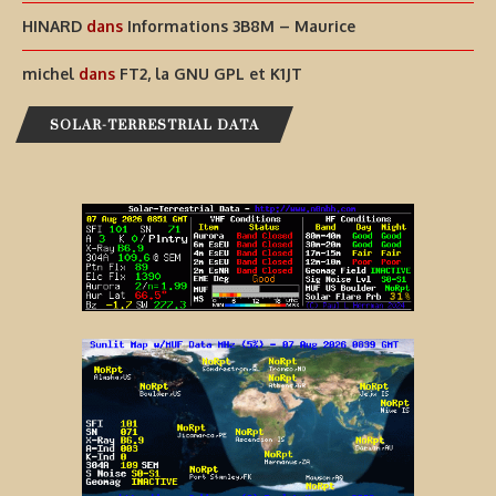
HINARD
dans
Informations 3B8M – Maurice
michel
dans
FT2, la GNU GPL et K1JT
SOLAR-TERRESTRIAL DATA