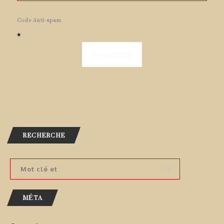
Code Anti-spam
*
RECHERCHE
MÉTA