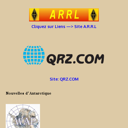
Cliquez sur Liens —> Site A.R.R.L
Site: QRZ.COM
Nouvelles d’Antarctique