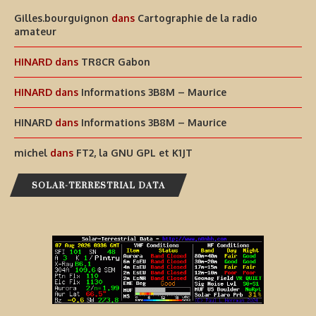
Gilles.bourguignon
dans
Cartographie de la radio
amateur
HINARD
dans
TR8CR Gabon
HINARD
dans
Informations 3B8M – Maurice
HINARD
dans
Informations 3B8M – Maurice
michel
dans
FT2, la GNU GPL et K1JT
SOLAR-TERRESTRIAL DATA