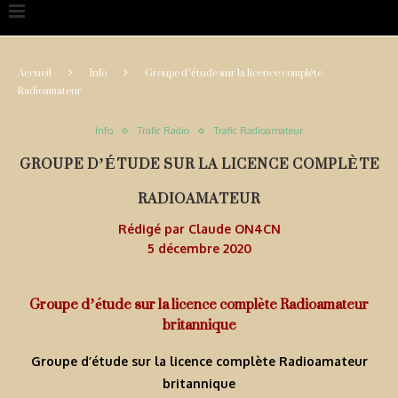
Accueil
Info
Groupe d’étude sur la licence complète
Radioamateur
Info
Trafic Radio
Trafic Radioamateur
GROUPE D’ÉTUDE SUR LA LICENCE COMPLÈTE
RADIOAMATEUR
Rédigé par
Claude ON4CN
5 décembre 2020
Groupe d’étude sur la licence complète Radioamateur
britannique
Groupe d’étude sur la licence complète Radioamateur
britannique