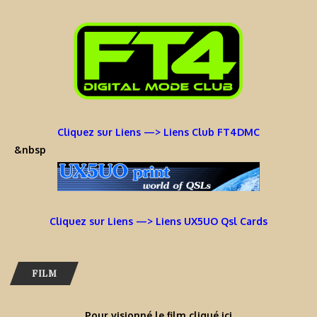
Cliquez sur Liens —> Liens Club FT4DMC
&nbsp
Cliquez sur Liens —> Liens UX5UO Qsl Cards
FILM
Pour visionné le film cliqué ici