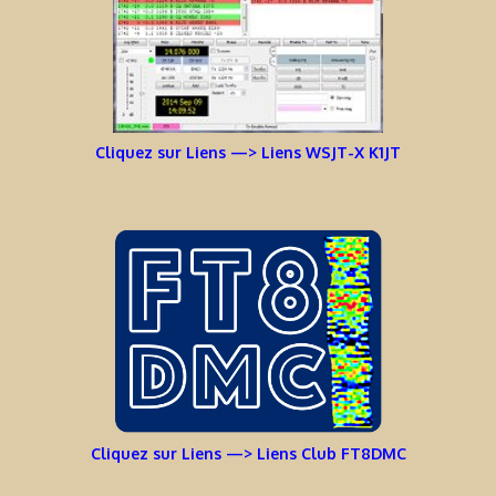
Cliquez sur Liens —> Liens WSJT-X K1JT
Cliquez sur Liens —> Liens Club FT8DMC