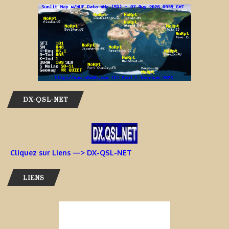
DX-QSL-NET
Cliquez sur Liens —> DX-QSL-NET
LIENS