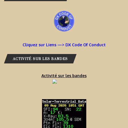
Cliquez sur Liens —> DX Code Of Conduct
ACTIVITÉ SUR LES BANDES
Activité sur les bandes