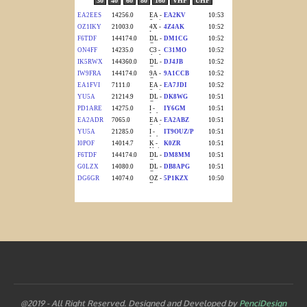
@2019 - All Right Reserved. Designed and Developed by
PenciDesign