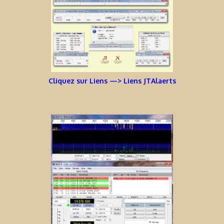
Cliquez sur Liens —> Liens JTAlaerts