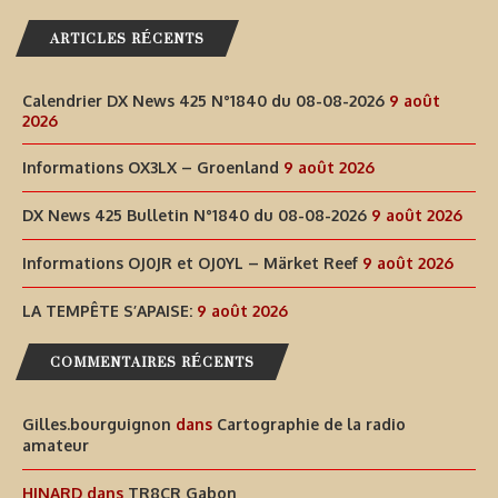
ARTICLES RÉCENTS
Calendrier DX News 425 N°1840 du 08-08-2026
9 août
2026
Informations OX3LX – Groenland
9 août 2026
DX News 425 Bulletin N°1840 du 08-08-2026
9 août 2026
Informations OJ0JR et OJ0YL – Märket Reef
9 août 2026
LA TEMPÊTE S’APAISE:
9 août 2026
COMMENTAIRES RÉCENTS
Gilles.bourguignon
dans
Cartographie de la radio
amateur
HINARD
dans
TR8CR Gabon