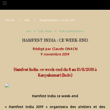
Accueil
Info
Hamfest India : ce week-end
Info
Trafic Radio
Trafic Radioamateur
HAMFEST INDIA : CE WEEK-END
Rédigé par
Claude ON4CN
9 novembre 2019
Hamfest India : ce week-end du 8 au 10/11/2019 à
Kanyakumari (Inde)
Hamfest India ce week-end
« Hamfest India 2019 » organisera des ateliers et des