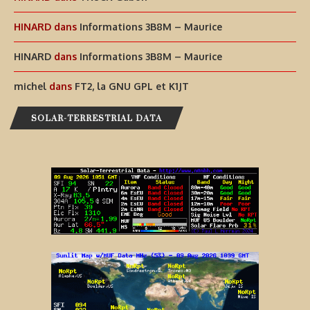
HINARD
dans
Informations 3B8M – Maurice
HINARD
dans
Informations 3B8M – Maurice
michel
dans
FT2, la GNU GPL et K1JT
SOLAR-TERRESTRIAL DATA