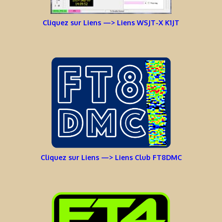
Cliquez sur Liens —> Liens WSJT-X K1JT
Cliquez sur Liens —> Liens Club FT8DMC