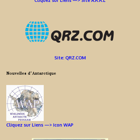
Cliquez sur Liens —> Site A.R.R.L
Site: QRZ.COM
Nouvelles d’Antarctique
Cliquez sur Liens —> Icon WAP