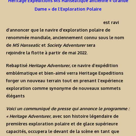
Héritage Expéditions MS Hanséatique ancienne « Grande
Dame » de l’Exploration Polaire
est ravi
d’annoncer que le navire d’exploration polaire de
renommée mondiale, anciennement connu sous le nom
de
MS Hanseatic
et
Society Adventurer
sera
rejoindre la flotte à partir de mai 2022.
Rebaptisé
Heritage Adventurer
, ce navire d’expédition
emblématique et bien-aimé verra
Heritage Expeditions
forger un nouveau terrain tout en prenant l’expérience
exploration comme synonyme de nouveaux sommets
élégants
Voici un communiqué de presse qui annonce le programme :
« Heritage Adventurer
, avec son histoire légendaire de
premières
exploration polaire
et de glace supérieure
capacités, occupera le devant de la scène en tant que