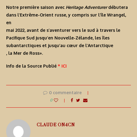
Notre première saison avec
Heritage Adventurer
débutera
dans l’
Extrême-Orient russe
, y compris sur l’
île Wrangel
,
en
mai 2022
, avant de s’aventurer vers le sud à travers le
Pacifique Sud jusqu’en Nouvelle-Zélande, les
îles
subantarctiques
et jusqu’au
cœur de l’Antarctique
, la
Mer de Ross
».
Info de la Source Publié
* ICI
0 commentaire
0
CLAUDE ON4CN