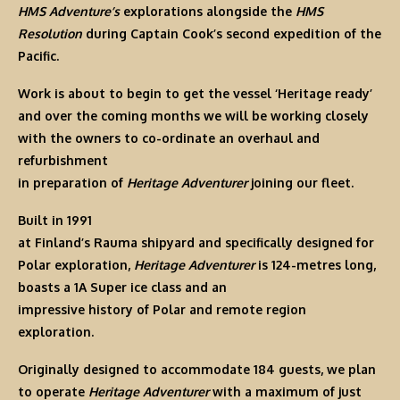
HMS Adventure’s
explorations alongside the
HMS
Resolution
during Captain Cook’s second expedition of the
Pacific.
Work is about to begin to get the vessel ‘Heritage ready’
and over the coming months we will be working closely
with the owners to co-ordinate an overhaul and
refurbishment
in preparation of
Heritage Adventurer
joining our fleet.
Built in 1991
at Finland’s Rauma shipyard and specifically designed for
Polar exploration,
Heritage Adventurer
is 124-metres long,
boasts a 1A Super ice class and an
impressive history of Polar and remote region
exploration.
Originally designed to accommodate 184 guests, we plan
to operate
Heritage Adventurer
with a maximum of just