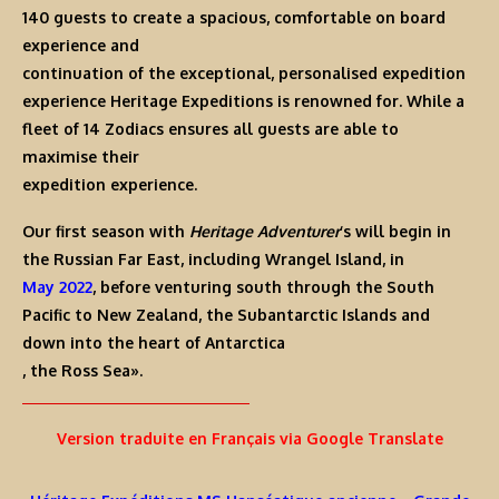
140 guests to create a spacious, comfortable on board
experience and
continuation of the exceptional, personalised expedition
experience Heritage Expeditions is renowned for. While a
fleet of 14 Zodiacs ensures all guests are able to
maximise their
expedition experience.
Our first season with
Heritage Adventurer
‘s will begin in
the
Russian Far East
, including
Wrangel Island
, in
May 2022
, before venturing south through the South
Pacific to New Zealand, the
Subantarctic Islands
and
down into the
heart of Antarctica
, the
Ross Sea
».
Version traduite en Français via Google Translate