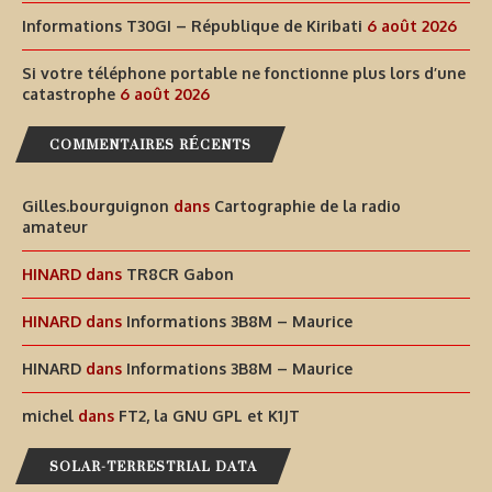
Informations T30GI – République de Kiribati
6 août 2026
Si votre téléphone portable ne fonctionne plus lors d’une
catastrophe
6 août 2026
COMMENTAIRES RÉCENTS
Gilles.bourguignon
dans
Cartographie de la radio
amateur
HINARD
dans
TR8CR Gabon
HINARD
dans
Informations 3B8M – Maurice
HINARD
dans
Informations 3B8M – Maurice
michel
dans
FT2, la GNU GPL et K1JT
SOLAR-TERRESTRIAL DATA