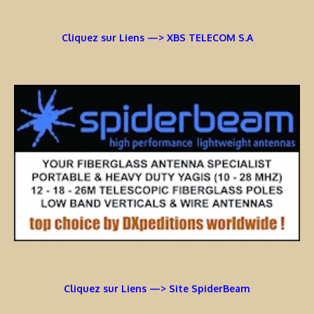
Cliquez sur Liens —> XBS TELECOM S.A
Cliquez sur Liens —> Site SpiderBeam