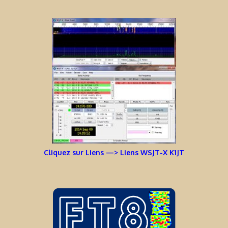
Cliquez sur Liens —> Liens WSJT-X K1JT