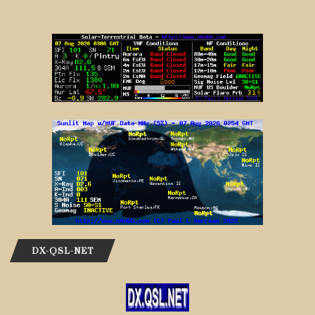
DX-QSL-NET