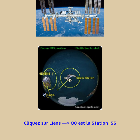
Cliquez sur Liens —> Où est la Station ISS