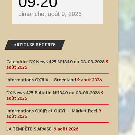
09
20
dimanche, août 9, 2026
ARTICLES RÉCENTS
Calendrier DX News 425 N°1840 du 08-08-2026
9
août 2026
Informations OX3LX – Groenland
9 août 2026
DX News 425 Bulletin N°1840 du 08-08-2026
9
août 2026
Informations OJ0JR et OJ0YL – Märket Reef
9
août 2026
LA TEMPÊTE S’APAISE:
9 août 2026