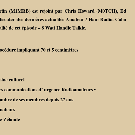
artin (M1MRB) est rejoint par Chris Howard (M0TCH), Ed
cuter des dernières actualités Amateur / Ham Radio. Colin
lité de cet épisode – 8 Watt Handie Talkie.
cédure impliquant 70 et 5 centimètres
ine culturel
les communications d’ urgence Radioamateurs •
mbre de ses membres depuis 27 ans
amateurs
le-Zélande