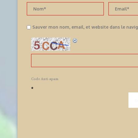
Sauver mon nom, email, et website dans le navi
Code Anti-spam
*