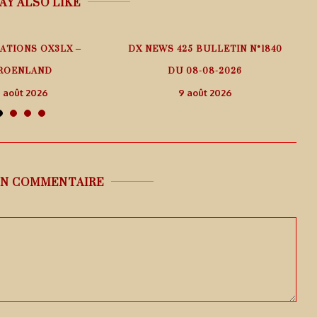
AY ALSO LIKE
ATIONS OX3LX –
DX NEWS 425 BULLETIN N°1840
I
ROENLAND
DU 08-08-2026
 août 2026
9 août 2026
UN COMMENTAIRE