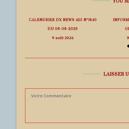
YOU M
 – ITURUP
CALENDRIER DX NEWS 425 N°1840
INFORM
25
DU 08-08-2026
G
9 août 2026
9
LAISSER 