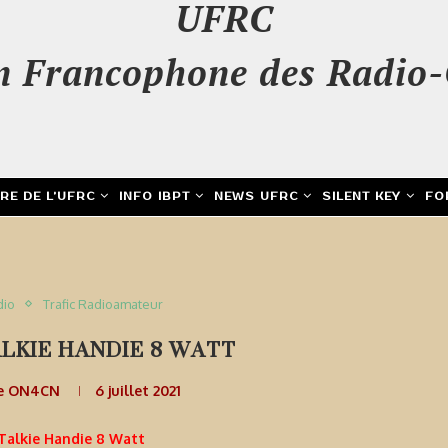
UFRC
n Francophone des Radio-
IRE DE L’UFRC
INFO IBPT
NEWS UFRC
SILENT KEY
FO
dio
Trafic Radioamateur
LKIE HANDIE 8 WATT
e ON4CN
6 juillet 2021
Talkie Handie 8 Watt