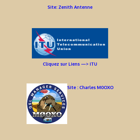
Site: Zenith Antenne
Cliquez sur Liens —> ITU
Site : Charles M0OXO