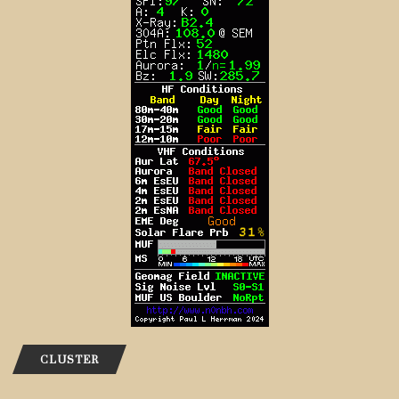
CLUSTER