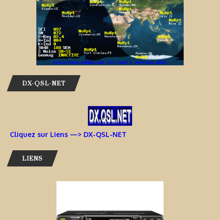
DX-QSL-NET
Cliquez sur Liens —> DX-QSL-NET
LIENS