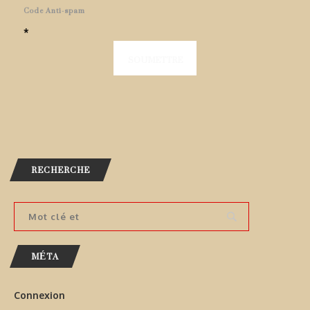
Code Anti-spam
*
RECHERCHE
MÉTA
Connexion