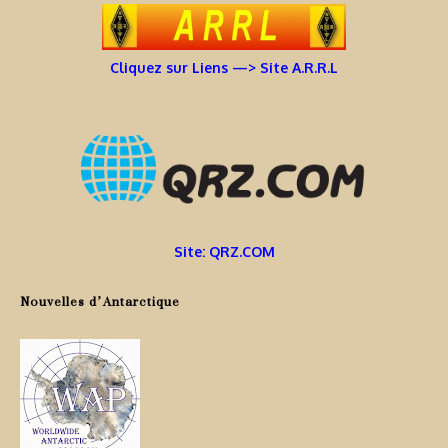
Cliquez sur Liens —> Site A.R.R.L
Site: QRZ.COM
Nouvelles d’Antarctique