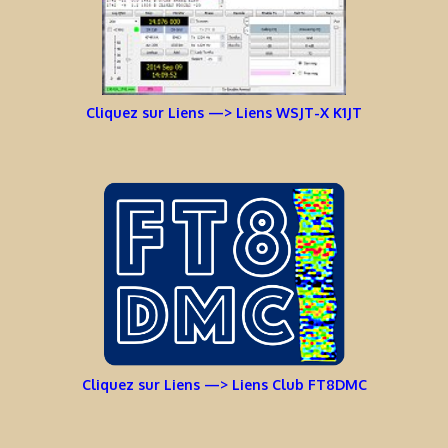
Cliquez sur Liens —> Liens WSJT-X K1JT
Cliquez sur Liens —> Liens Club FT8DMC