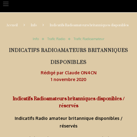
Accueil
Info
Indicatifs Radioamateurs britanniques disponibles
Info
Trafic Radio
Trafic Radioamateur
INDICATIFS RADIOAMATEURS BRITANNIQUES
DISPONIBLES
Rédigé par
Claude ON4CN
1 novembre 2020
Indicatifs Radioamateurs britanniques disponibles /
réservés
Indicatifs Radio amateur britannique disponibles /
réservés