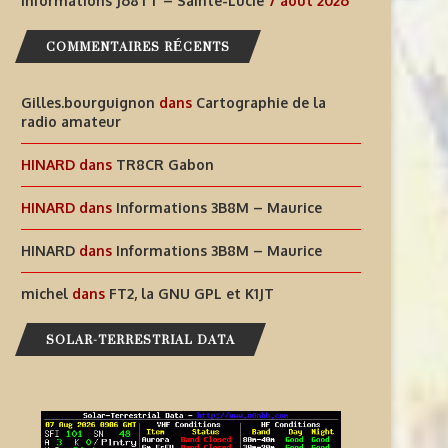
Informations J68TT – Sainte-Lucie
7 août 2026
COMMENTAIRES RÉCENTS
Gilles.bourguignon
dans
Cartographie de la
radio amateur
HINARD
dans
TR8CR Gabon
HINARD
dans
Informations 3B8M – Maurice
AIDEZ À OFFRIR AUX ENFANTS
INFORMATIONS J68TT – SAI
DES EXPÉRIENCES
LUCIE
HINARD
dans
Informations 3B8M – Maurice
RADIOPHONIQUES...
7 août 2026
michel
dans
FT2, la GNU GPL et K1JT
7 août 2026
SOLAR-TERRESTRIAL DATA