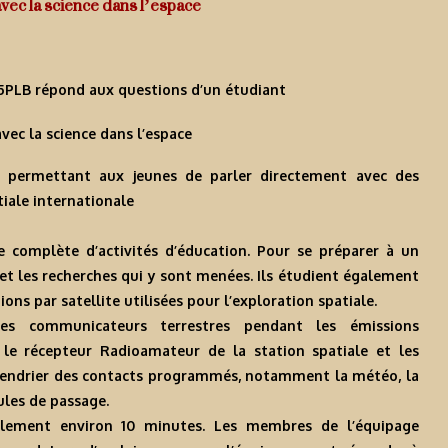
avec la science dans l’espace
5PLB répond aux questions d’un étudiant
avec la science dans l’espace
 permettant aux jeunes de parler directement avec des
iale internationale
e complète d’activités d’éducation. Pour se préparer à un
 et les recherches qui y sont menées. Ils étudient également
ions par satellite utilisées pour l’exploration spatiale.
ces communicateurs terrestres pendant les émissions
 le récepteur Radioamateur de la station spatiale et les
 calendrier des contacts programmés, notamment la météo, la
cules de passage.
alement environ 10 minutes. Les membres de l’équipage