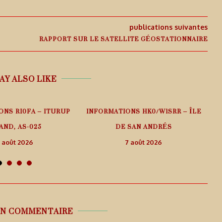
publications suivantes
RAPPORT SUR LE SATELLITE GÉOSTATIONNAIRE
AY ALSO LIKE
ONS RI0FA – ITURUP
INFORMATIONS HK0/W1SRR – ÎLE
AND, AS-025
DE SAN ANDRÉS
 août 2026
7 août 2026
UN COMMENTAIRE