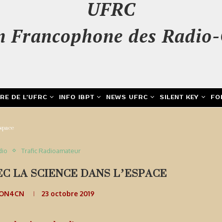
UFRC
n Francophone des Radio-
IRE DE L’UFRC
INFO IBPT
NEWS UFRC
SILENT KEY
FO
espace
dio
Trafic Radioamateur
EC LA SCIENCE DANS L’ESPACE
 ON4CN
23 octobre 2019