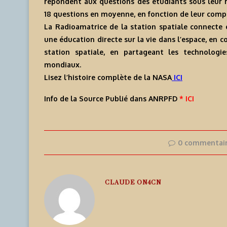
répondent aux questions des étudiants sous leur r
18 questions en moyenne, en fonction de leur compl
La Radioamatrice de la station spatiale connecte 
une éducation directe sur la vie dans l’espace, en 
station spatiale, en partageant les technologi
mondiaux.
Lisez l’histoire complète de la NASA
ICI
Info de la Source Publié dans ANRPFD
* ICI
0 commentai
CLAUDE ON4CN