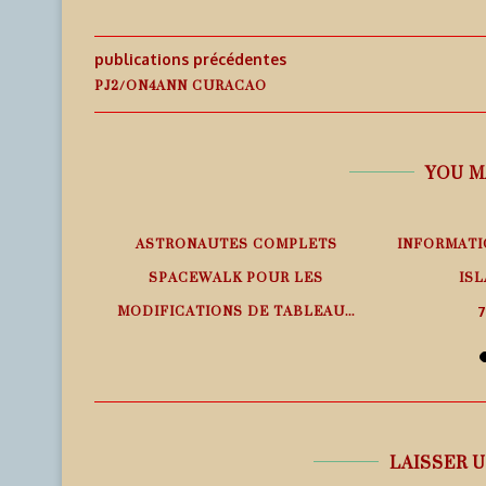
publications précédentes
PJ2/ON4ANN CURACAO
YOU M
EMPS RÉEL
ASTRONAUTES COMPLETS
INFORMATI
SPACEWALK POUR LES
ISL
MODIFICATIONS DE TABLEAU...
7
7 août 2026
LAISSER 