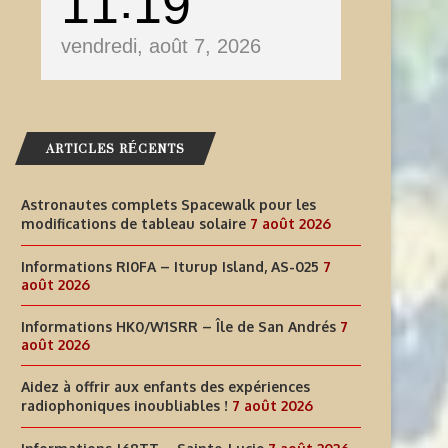
11
19
vendredi, août 7, 2026
ARTICLES RÉCENTS
Astronautes complets Spacewalk pour les
modifications de tableau solaire
7 août 2026
Informations RI0FA – Iturup Island, AS-025
7
août 2026
Informations HK0/W1SRR – Île de San Andrés
7
août 2026
Aidez à offrir aux enfants des expériences
radiophoniques inoubliables !
7 août 2026