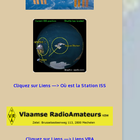
Cliquez sur Liens —> Où est la Station ISS
Cliquez sur Liens —> Liens VRA