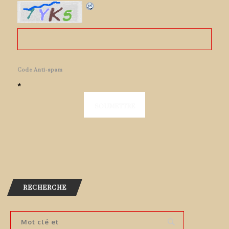
Code Anti-spam
*
RECHERCHE