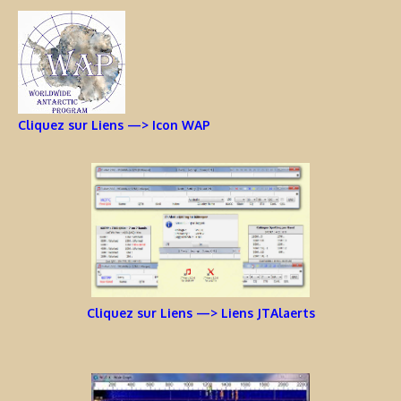
Cliquez sur Liens —> Icon WAP
Cliquez sur Liens —> Liens JTAlaerts