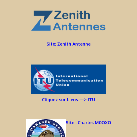
Site: Zenith Antenne
Cliquez sur Liens —> ITU
Site : Charles M0OXO