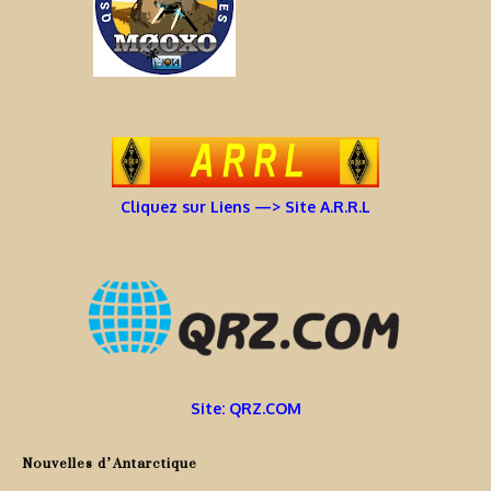
Cliquez sur Liens —> Site A.R.R.L
Site: QRZ.COM
Nouvelles d’Antarctique