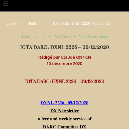
Accueil
Bulletin
IOTA DARC : DXNL 2226 – 09/12/2020
Bulletin
Info
Trafic Radio
Trafic Radioamateur
IOTA DARC : DXNL 2226 – 09/12/2020
Rédigé par
Claude ON4CN
10 décembre 2020
IOTA DARC : DXNL 2226 – 09/12/2020
DXNL 2226– 09/12/2020
DX Newsletter
a free and weekly service of
DARC Committee DX