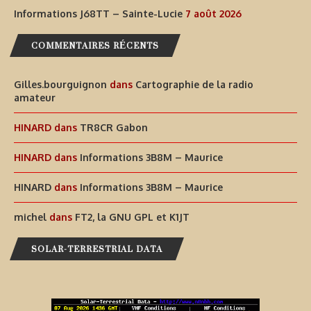
Informations J68TT – Sainte-Lucie
7 août 2026
COMMENTAIRES RÉCENTS
Gilles.bourguignon
dans
Cartographie de la radio
amateur
HINARD
dans
TR8CR Gabon
HINARD
dans
Informations 3B8M – Maurice
HINARD
dans
Informations 3B8M – Maurice
michel
dans
FT2, la GNU GPL et K1JT
SOLAR-TERRESTRIAL DATA