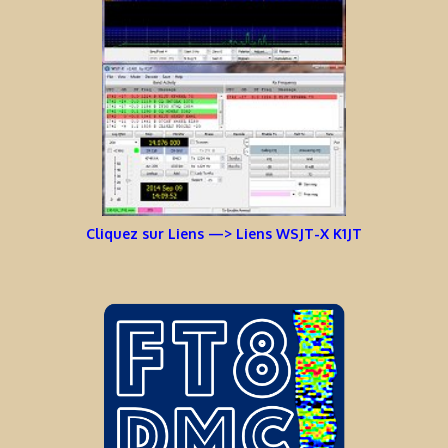
Cliquez sur Liens —> Liens WSJT-X K1JT