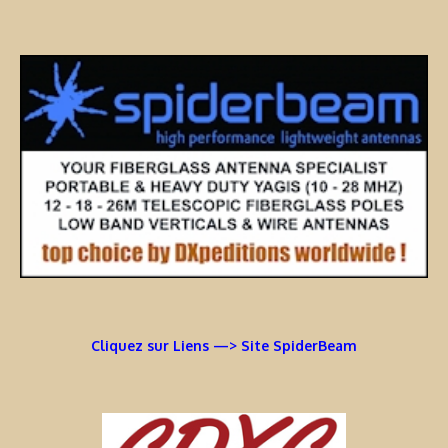
Cliquez sur Liens —> Site SpiderBeam