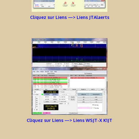
Cliquez sur Liens —> Liens JTAlaerts
Cliquez sur Liens —> Liens WSJT-X K1JT