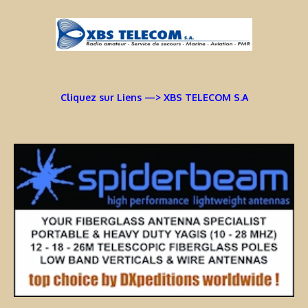
Cliquez sur Liens —> XBS TELECOM S.A