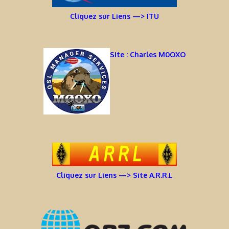
Cliquez sur Liens —> ITU
Site : Charles M0OXO
Cliquez sur Liens —> Site A.R.R.L