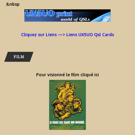
&nbsp
Cliquez sur Liens —> Liens UX5UO Qsl Cards
FILM
Pour visionné le film cliqué ici