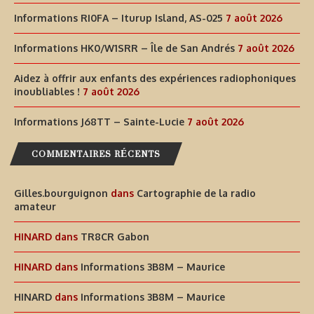
Informations RI0FA – Iturup Island, AS-025
7 août 2026
Informations HK0/W1SRR – Île de San Andrés
7 août 2026
Aidez à offrir aux enfants des expériences radiophoniques
inoubliables !
7 août 2026
Informations J68TT – Sainte-Lucie
7 août 2026
COMMENTAIRES RÉCENTS
Gilles.bourguignon
dans
Cartographie de la radio
amateur
HINARD
dans
TR8CR Gabon
HINARD
dans
Informations 3B8M – Maurice
HINARD
dans
Informations 3B8M – Maurice