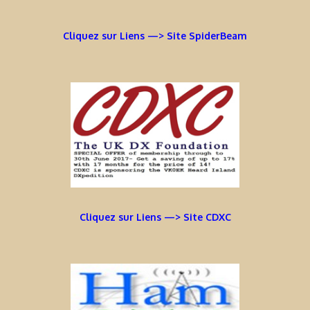
Cliquez sur Liens —> Site SpiderBeam
Cliquez sur Liens —> Site CDXC