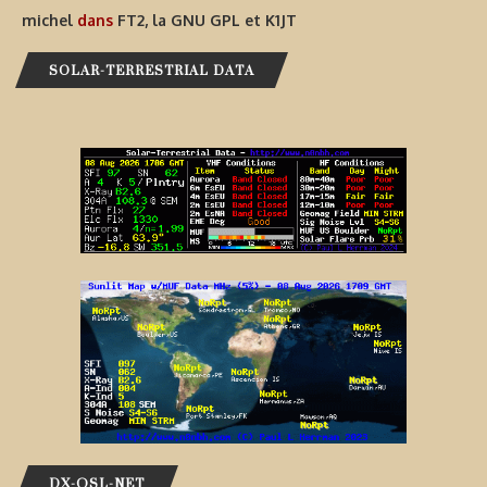
michel
dans
FT2, la GNU GPL et K1JT
SOLAR-TERRESTRIAL DATA
DX-QSL-NET