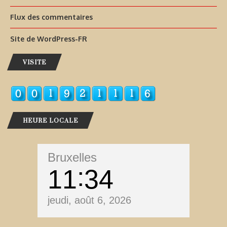
Flux des commentaires
Site de WordPress-FR
VISITE
HEURE LOCALE
Bruxelles
11
34
jeudi, août 6, 2026