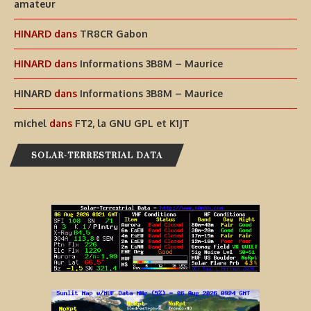
amateur
HINARD
dans
TR8CR Gabon
HINARD
dans
Informations 3B8M – Maurice
HINARD
dans
Informations 3B8M – Maurice
michel
dans
FT2, la GNU GPL et K1JT
SOLAR-TERRESTRIAL DATA