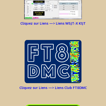
Cliquez sur Liens —> Liens WSJT-X K1JT
Cliquez sur Liens —> Liens Club FT8DMC