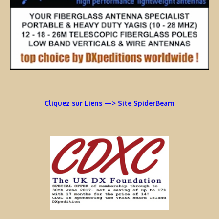
Cliquez sur Liens —> Site SpiderBeam