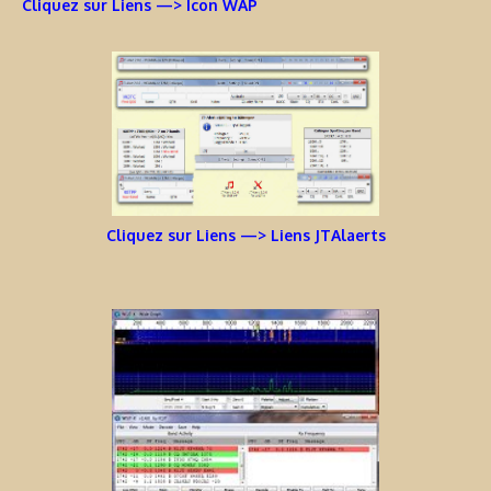
Cliquez sur Liens —> Icon WAP
Cliquez sur Liens —> Liens JTAlaerts