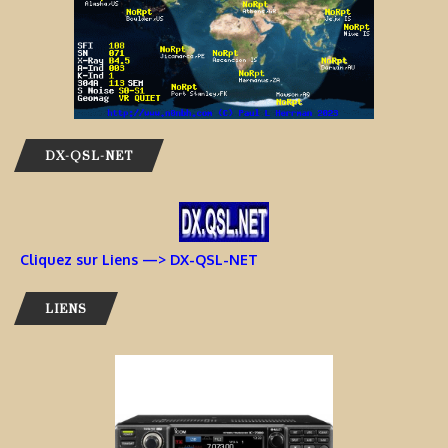
DX-QSL-NET
Cliquez sur Liens —> DX-QSL-NET
LIENS