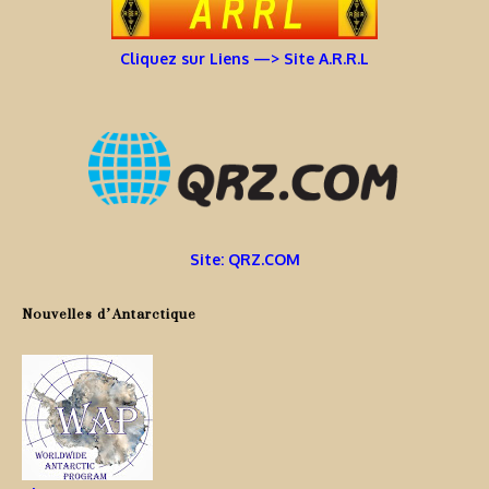
Cliquez sur Liens —> Site A.R.R.L
Site: QRZ.COM
Nouvelles d’Antarctique