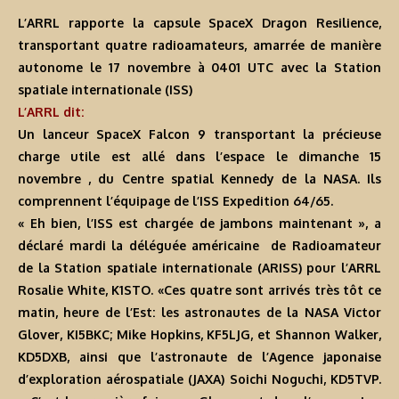
L’ARRL rapporte la capsule SpaceX Dragon Resilience,
transportant quatre radioamateurs, amarrée de manière
autonome le 17 novembre à 0401 UTC avec la Station
spatiale internationale (ISS)
L’ARRL dit:
Un lanceur SpaceX Falcon 9 transportant la précieuse
charge utile est allé dans l’espace le dimanche 15
novembre , du Centre spatial Kennedy de la NASA. Ils
comprennent l’équipage de l’ISS Expedition 64/65.
« Eh bien, l’ISS est chargée de jambons maintenant », a
déclaré mardi la déléguée américaine de Radioamateur
de la Station spatiale internationale (ARISS) pour l’ARRL
Rosalie White, K1STO. «Ces quatre sont arrivés très tôt ce
matin, heure de l’Est: les astronautes de la NASA Victor
Glover, KI5BKC; Mike Hopkins, KF5LJG, et Shannon Walker,
KD5DXB, ainsi que l’astronaute de l’Agence japonaise
d’exploration aérospatiale (JAXA) Soichi Noguchi, KD5TVP.