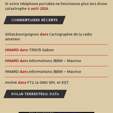
Si votre téléphone portable ne fonctionne plus lors d’une
catastrophe
6 août 2026
COMMENTAIRES RÉCENTS
Gilles.bourguignon
dans
Cartographie de la radio
amateur
HINARD
dans
TR8CR Gabon
HINARD
dans
Informations 3B8M – Maurice
HINARD
dans
Informations 3B8M – Maurice
michel
dans
FT2, la GNU GPL et K1JT
SOLAR-TERRESTRIAL DATA