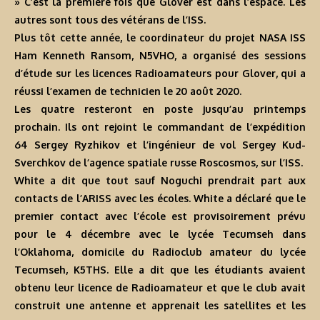
» C’est la première fois que Glover est dans l’espace. Les
autres sont tous des vétérans de l’ISS.
Plus tôt cette année, le coordinateur du projet NASA ISS
Ham Kenneth Ransom, N5VHO, a organisé des sessions
d’étude sur les licences Radioamateurs pour Glover, qui a
réussi l’examen de technicien le 20 août 2020.
Les quatre resteront en poste jusqu’au printemps
prochain. Ils ont rejoint le commandant de l’expédition
64 Sergey Ryzhikov et l’ingénieur de vol Sergey Kud-
Sverchkov de l’agence spatiale russe Roscosmos, sur l’ISS.
White a dit que tout sauf Noguchi prendrait part aux
contacts de l’ARISS avec les écoles. White a déclaré que le
premier contact avec l’école est provisoirement prévu
pour le 4 décembre avec le lycée Tecumseh dans
l’Oklahoma, domicile du Radioclub amateur du lycée
Tecumseh, K5THS. Elle a dit que les étudiants avaient
obtenu leur licence de Radioamateur et que le club avait
construit une antenne et apprenait les satellites et les