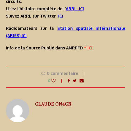
circuits.
Lisez l’histoire complète de l’
ARRL ICI
Suivez ARRL sur Twitter
ICI
Radioamateurs sur la
Station spatiale internationale
(ARISS) ICI
Info de la Source Publié dans ANRPFD
* ICI
0 commentaire
0
CLAUDE ON4CN