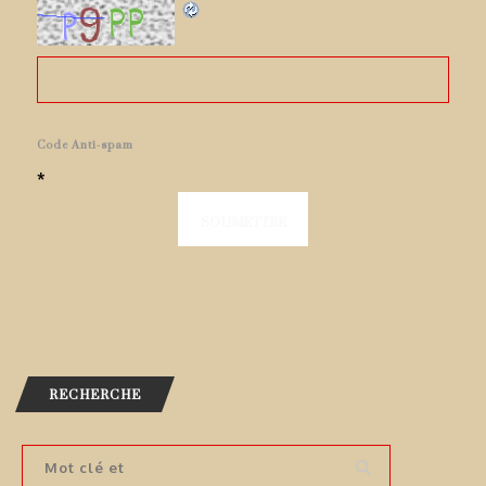
Code Anti-spam
*
RECHERCHE