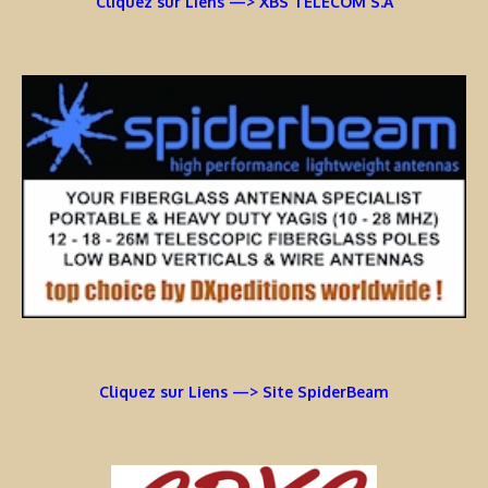
Cliquez sur Liens —> XBS TELECOM S.A
Cliquez sur Liens —> Site SpiderBeam