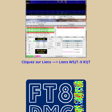
Cliquez sur Liens —> Liens WSJT-X K1JT