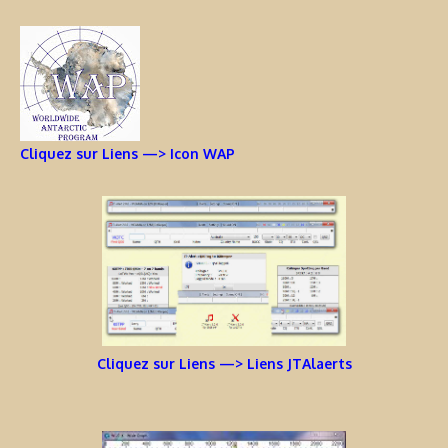
Cliquez sur Liens —> Icon WAP
Cliquez sur Liens —> Liens JTAlaerts