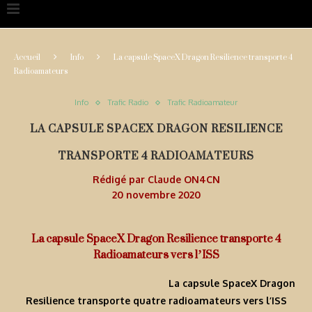
Accueil
Info
La capsule SpaceX Dragon Resilience transporte 4
Radioamateurs
Info
Trafic Radio
Trafic Radioamateur
LA CAPSULE SPACEX DRAGON RESILIENCE
TRANSPORTE 4 RADIOAMATEURS
Rédigé par
Claude ON4CN
20 novembre 2020
La capsule SpaceX Dragon Resilience transporte 4
Radioamateurs vers l’ISS
La capsule SpaceX Dragon
Resilience transporte quatre radioamateurs vers l’ISS