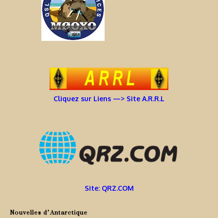
Cliquez sur Liens —> Site A.R.R.L
Site: QRZ.COM
Nouvelles d’Antarctique