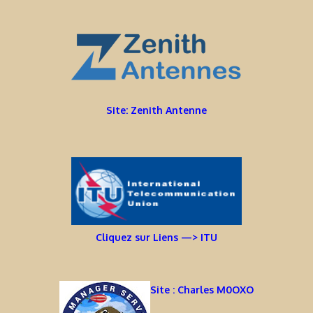
Site: Zenith Antenne
Cliquez sur Liens —> ITU
Site : Charles M0OXO