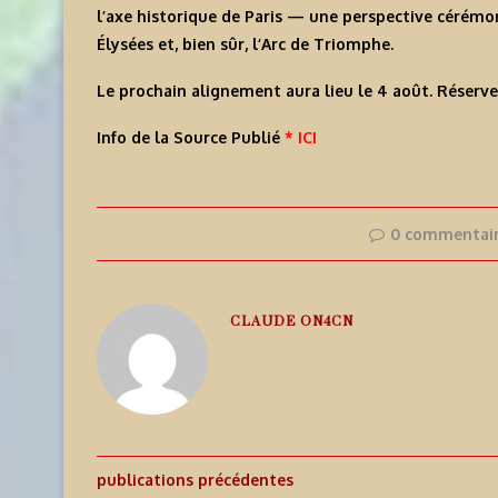
l’axe historique de Paris — une perspective cérémoni
Élysées et, bien sûr, l’Arc de Triomphe.
Le prochain alignement aura lieu le 4 août. Réservez
Info de la Source Publié
* ICI
0 commentai
CLAUDE ON4CN
publications précédentes