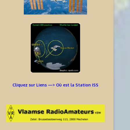
INFORMATIONS T30GI –
SI VOTRE TÉLÉPHONE PORT
RÉPUBLIQUE DE KIRIBATI
NE FONCTIONNE PLUS LORS
6 août 2026
6 août 2026
Cliquez sur Liens —> Où est la Station ISS