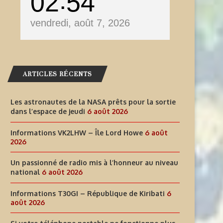
02
54
vendredi, août 7, 2026
ARTICLES RÉCENTS
Les astronautes de la NASA prêts pour la sortie
dans l’espace de jeudi
6 août 2026
Informations VK2LHW – Île Lord Howe
6 août
2026
Un passionné de radio mis à l’honneur au niveau
national
6 août 2026
Informations T30GI – République de Kiribati
6
août 2026