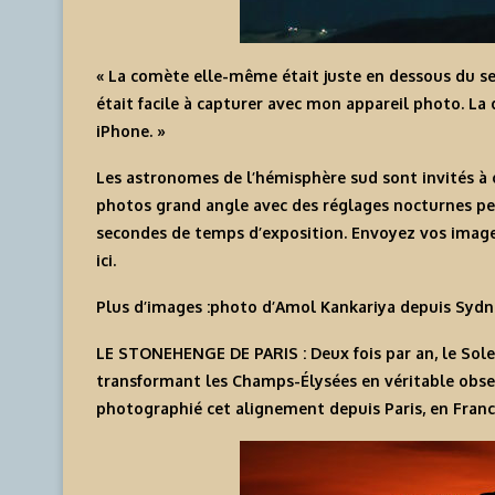
« La comète elle-même était juste en dessous du seui
était facile à capturer avec mon appareil photo. L
iPhone. »
Les astronomes de l’hémisphère sud sont invités à o
photos grand angle avec des réglages nocturnes p
secondes de temps d’exposition. Envoyez vos imag
ici
.
Plus d’images :
photo d’Amol Kankariya
depuis Sydne
LE STONEHENGE DE PARIS :
Deux fois par an, le Sol
transformant les Champs-Élysées en véritable observ
photographié cet alignement depuis Paris, en Franc