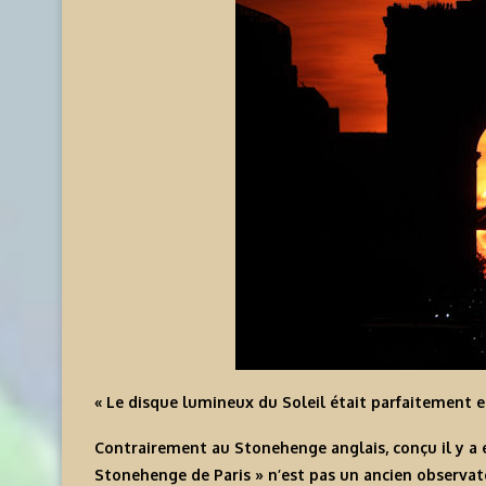
« Le disque lumineux du Soleil était parfaitement en
Contrairement au Stonehenge anglais, conçu il y a e
Stonehenge de Paris » n’est pas un ancien observatoi