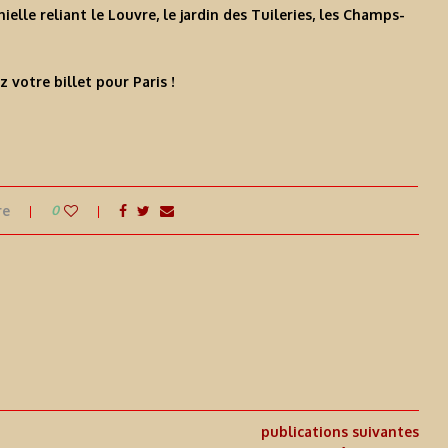
elle reliant le Louvre, le jardin des Tuileries, les Champs-
 votre billet pour Paris !
re
0
publications suivantes