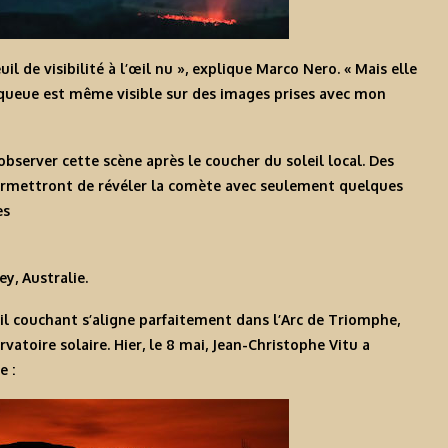
l de visibilité à l’œil nu », explique Marco Nero. « Mais elle
a queue est même visible sur des images prises avec mon
bserver cette scène après le coucher du soleil local. Des
ermettront de révéler la comète avec seulement quelques
es
y, Australie.
eil couchant s’aligne parfaitement dans l’Arc de Triomphe,
atoire solaire. Hier, le 8 mai, Jean-Christophe Vitu a
e :