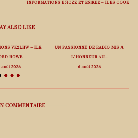
INFORMATIONS E51CZZ ET E51KEE – ÎLES COOK
AY ALSO LIKE
IONS VK2LHW – ÎLE
UN PASSIONNÉ DE RADIO MIS À
ORD HOWE
L’HONNEUR AU...
 août 2026
6 août 2026
UN COMMENTAIRE