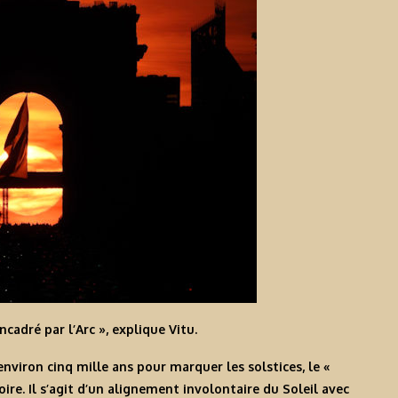
cadré par l’Arc », explique Vitu.
nviron cinq mille ans pour marquer les solstices, le «
re. Il s’agit d’un alignement involontaire du Soleil avec