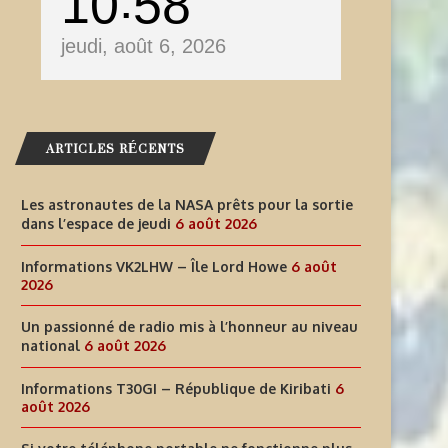
10
58
jeudi, août 6, 2026
ARTICLES RÉCENTS
Les astronautes de la NASA prêts pour la sortie
dans l’espace de jeudi
6 août 2026
Informations VK2LHW – Île Lord Howe
6 août
2026
Un passionné de radio mis à l’honneur au niveau
national
6 août 2026
Informations T30GI – République de Kiribati
6
août 2026