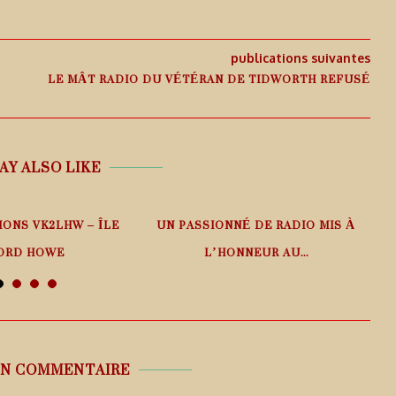
publications suivantes
LE MÂT RADIO DU VÉTÉRAN DE TIDWORTH REFUSÉ
AY ALSO LIKE
IONS VK2LHW – ÎLE
UN PASSIONNÉ DE RADIO MIS À
ORD HOWE
L’HONNEUR AU...
 août 2026
6 août 2026
UN COMMENTAIRE