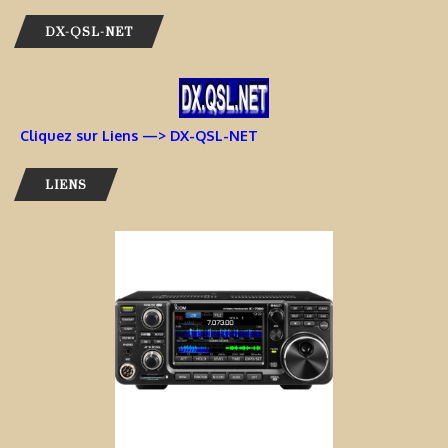
DX-QSL-NET
Cliquez sur Liens —> DX-QSL-NET
LIENS