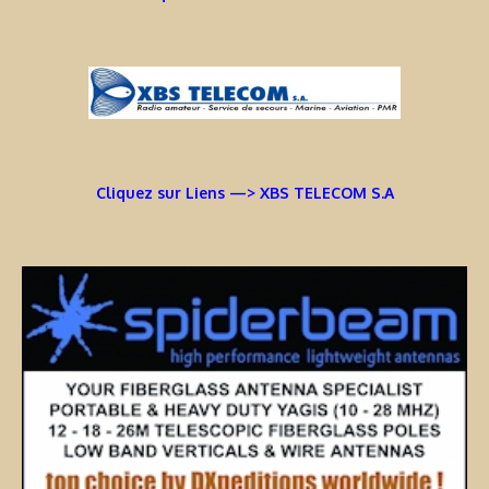
Cliquez sur Liens —> XBS TELECOM S.A