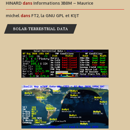
HINARD
dans
Informations 3B8M – Maurice
michel
dans
FT2, la GNU GPL et K1JT
SOLAR-TERRESTRIAL DATA