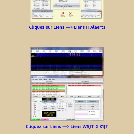
Cliquez sur Liens —> Liens JTAlaerts
Cliquez sur Liens —> Liens WSJT-X K1JT