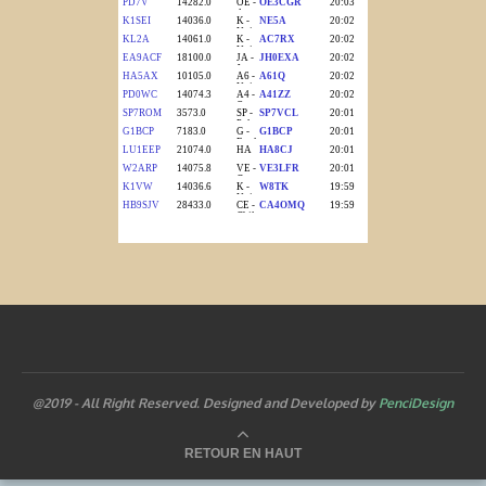
@2019 - All Right Reserved. Designed and Developed by
PenciDesign
RETOUR EN HAUT