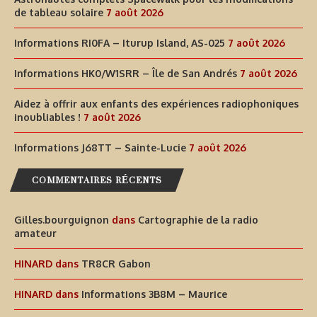
de tableau solaire
7 août 2026
Informations RI0FA – Iturup Island, AS-025
7 août 2026
Informations HK0/W1SRR – Île de San Andrés
7 août 2026
Aidez à offrir aux enfants des expériences radiophoniques
inoubliables !
7 août 2026
Informations J68TT – Sainte-Lucie
7 août 2026
COMMENTAIRES RÉCENTS
Gilles.bourguignon
dans
Cartographie de la radio
amateur
HINARD
dans
TR8CR Gabon
HINARD
dans
Informations 3B8M – Maurice