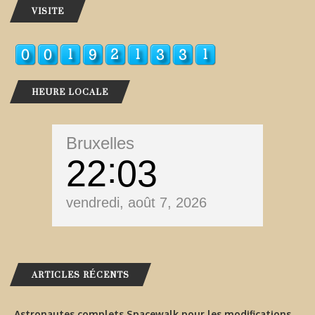
VISITE
HEURE LOCALE
Bruxelles
22
03
vendredi, août 7, 2026
ARTICLES RÉCENTS
Astronautes complets Spacewalk pour les modifications