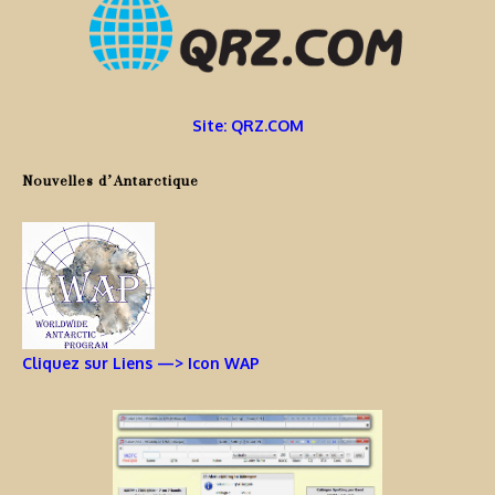
Site: QRZ.COM
Nouvelles d’Antarctique
Cliquez sur Liens —> Icon WAP