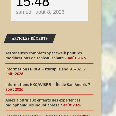
15
48
samedi, août 8, 2026
ARTICLES RÉCENTS
Astronautes complets Spacewalk pour les
modifications de tableau solaire
7 août 2026
Informations RI0FA – Iturup Island, AS-025
7
août 2026
Informations HK0/W1SRR – Île de San Andrés
7
août 2026
Aidez à offrir aux enfants des expériences
radiophoniques inoubliables !
7 août 2026