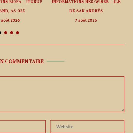
ONS RI0FA – ITURUP
INFORMATIONS HK0/W1SRR – ÎLE
AND, AS-025
DE SAN ANDRÉS
 août 2026
7 août 2026
UN COMMENTAIRE