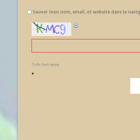
Sauver mon nom, email, et website dans le navi
Code Anti-spam
*