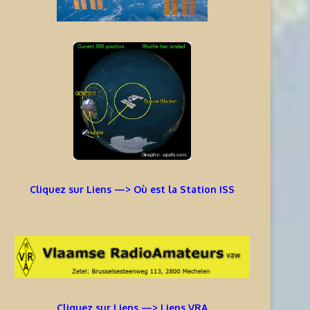
Cliquez sur Liens —> Où est la Station ISS
Cliquez sur Liens —> Liens VRA