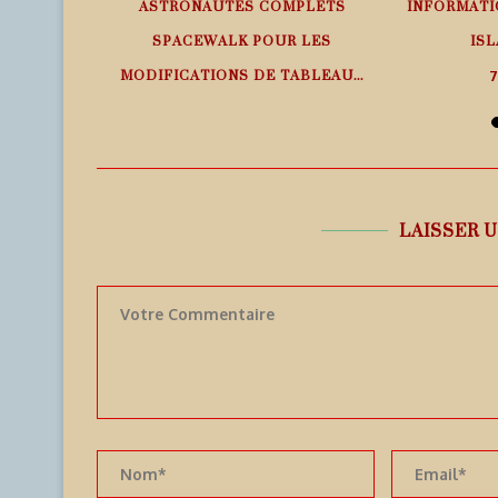
EMPS RÉEL
ASTRONAUTES COMPLETS
INFORMATI
SPACEWALK POUR LES
ISL
MODIFICATIONS DE TABLEAU...
7
7 août 2026
LAISSER 