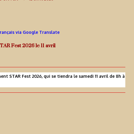
Français via Google Translate
AR Fest 2026 le 11 avril
t STAR Fest 2026, qui se tiendra le samedi 11 avril de 8h à