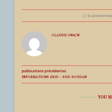
0 commentai
CLAUDE ON4CN
publications précédentes
INFORMATIONS Z81D – SUD-SOUDAN
YOU M