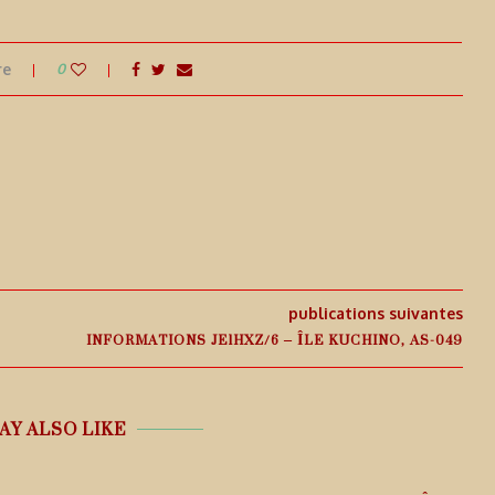
re
0
publications suivantes
INFORMATIONS JE1HXZ/6 – ÎLE KUCHINO, AS-049
AY ALSO LIKE