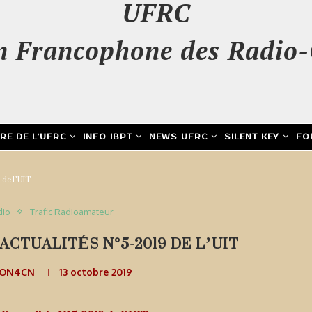
UFRC
n Francophone des Radio-
IRE DE L’UFRC
INFO IBPT
NEWS UFRC
SILENT KEY
FO
 de l’UIT
dio
Trafic Radioamateur
ACTUALITÉS N°5-2019 DE L’UIT
 ON4CN
13 octobre 2019