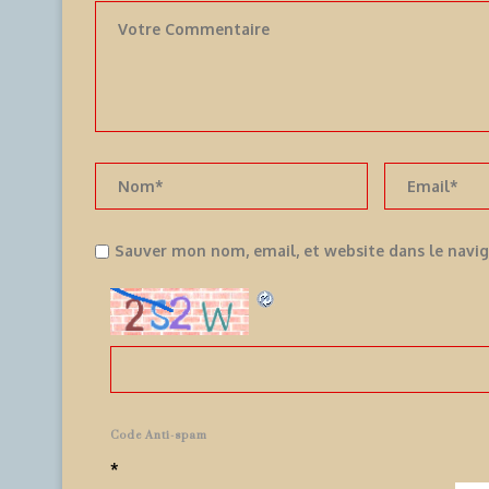
Sauver mon nom, email, et website dans le navi
Code Anti-spam
*