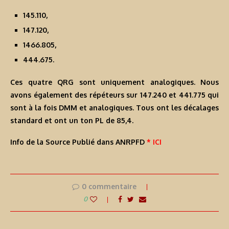
145.110,
147.120,
1466.805,
444.675.
Ces quatre QRG sont uniquement analogiques. Nous
avons également des répéteurs sur 147.240 et 441.775 qui
sont à la fois DMM et analogiques. Tous ont les décalages
standard et ont un ton PL de 85,4.
Info de la Source Publié dans ANRPFD
* ICI
0 commentaire
0