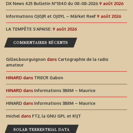
DX News 425 Bulletin N°1840 du 08-08-2026
9 août 2026
Informations OJ0JR et OJ0YL – Märket Reef
9 août 2026
LA TEMPÊTE S’APAISE:
9 août 2026
COMMENTAIRES RÉCENTS
Gilles.bourguignon
dans
Cartographie de la radio
amateur
HINARD
dans
TR8CR Gabon
HINARD
dans
Informations 3B8M – Maurice
HINARD
dans
Informations 3B8M – Maurice
michel
dans
FT2, la GNU GPL et K1JT
SOLAR-TERRESTRIAL DATA