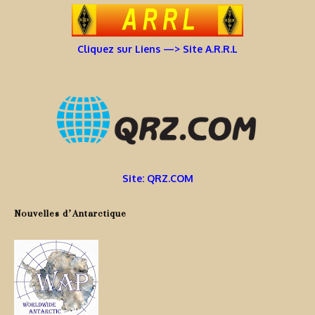
Cliquez sur Liens —> Site A.R.R.L
Site: QRZ.COM
Nouvelles d’Antarctique