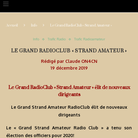
Accueil
Info
Le Grand RadioClub « Strand Amateur »
Info
Trafic Radio
Trafic Radioamateur
LE GRAND RADIOCLUB « STRAND AMATEUR »
Rédigé par
Claude ON4CN
19 décembre 2019
Le Grand RadioClub « Strand Amateur » élit de nouveaux
dirigeants
Le Grand Strand Amateur RadioClub élit de nouveaux
dirigeants
Le « Grand Strand Amateur Radio Club » a tenu son
élection des officiers pour 2020!