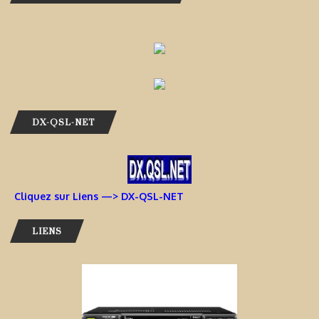
DX-QSL-NET
Cliquez sur Liens —> DX-QSL-NET
LIENS