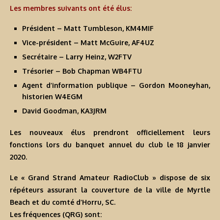
Les membres suivants ont été élus:
Président – Matt Tumbleson, KM4MIF
Vice-président – Matt McGuire, AF4UZ
Secrétaire – Larry Heinz, W2FTV
Trésorier – Bob Chapman WB4FTU
Agent d’information publique – Gordon Mooneyhan,
historien W4EGM
David Goodman, KA3JRM
Les nouveaux élus prendront officiellement leurs
fonctions lors du banquet annuel du club le 18 janvier
2020.
Le « Grand Strand Amateur RadioClub » dispose de six
répéteurs assurant la couverture de la ville de Myrtle
Beach et du comté d’Horru, SC.
Les fréquences (QRG) sont: