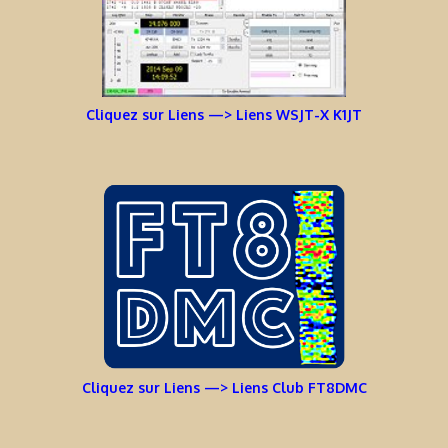
Cliquez sur Liens —> Liens WSJT-X K1JT
Cliquez sur Liens —> Liens Club FT8DMC