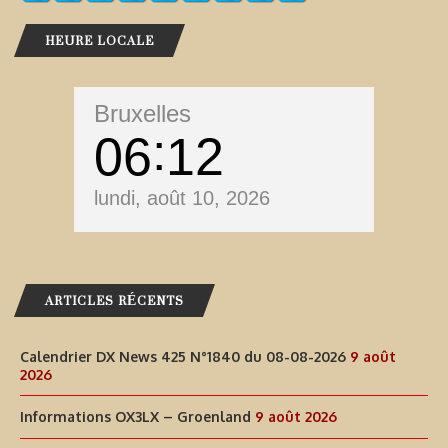
HEURE LOCALE
Bruxelles
06
12
lundi, août 10, 2026
ARTICLES RÉCENTS
Calendrier DX News 425 N°1840 du 08-08-2026
9 août
2026
Informations OX3LX – Groenland
9 août 2026