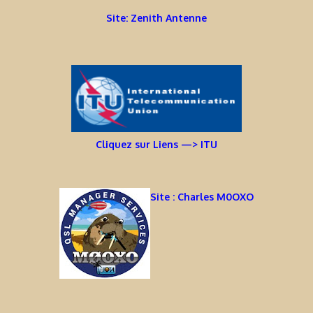
Site: Zenith Antenne
Cliquez sur Liens —> ITU
Site : Charles M0OXO