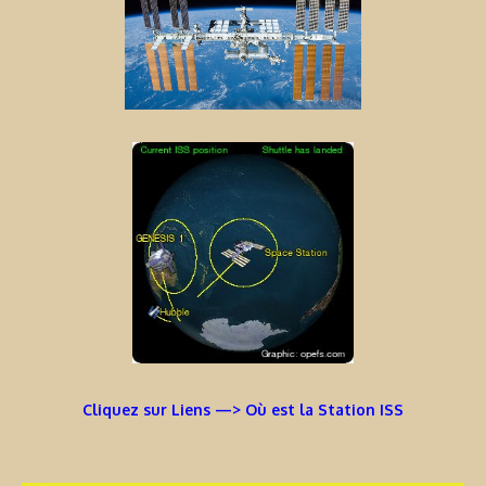
Cliquez sur Liens —> Où est la Station ISS