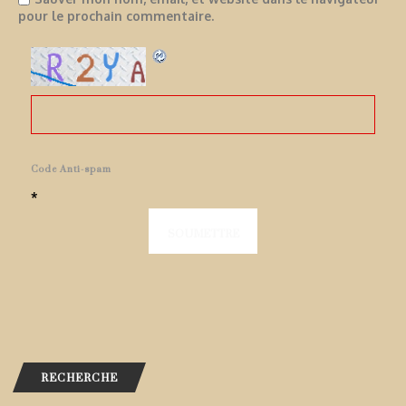
pour le prochain commentaire.
Code Anti-spam
*
RECHERCHE