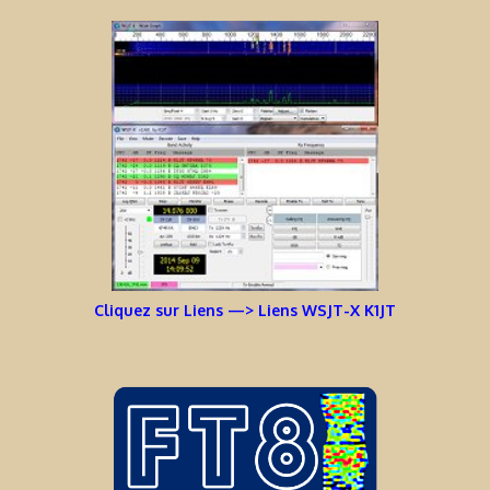
Cliquez sur Liens —> Liens WSJT-X K1JT