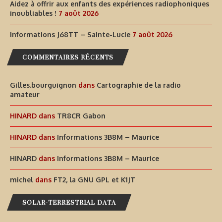
Aidez à offrir aux enfants des expériences radiophoniques
inoubliables !
7 août 2026
Informations J68TT – Sainte-Lucie
7 août 2026
COMMENTAIRES RÉCENTS
Gilles.bourguignon
dans
Cartographie de la radio
amateur
HINARD
dans
TR8CR Gabon
HINARD
dans
Informations 3B8M – Maurice
HINARD
dans
Informations 3B8M – Maurice
michel
dans
FT2, la GNU GPL et K1JT
SOLAR-TERRESTRIAL DATA