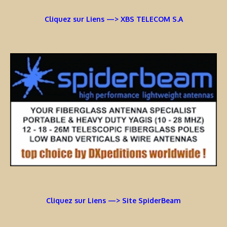
Cliquez sur Liens —> XBS TELECOM S.A
Cliquez sur Liens —> Site SpiderBeam