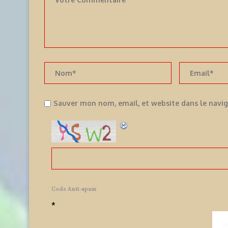
Sauver mon nom, email, et website dans le navi
Code Anti-spam
*