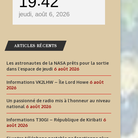
19
42
jeudi, août 6, 2026
ARTICLES RÉCENTS
Les astronautes de la NASA prêts pour la sortie
dans l’espace de jeudi
6 août 2026
Informations VK2LHW – Île Lord Howe
6 août
2026
Un passionné de radio mis à l’honneur au niveau
national
6 août 2026
Informations T30GI – République de Kiribati
6
août 2026