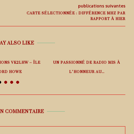
publications suivantes
CARTE SÉLECTIONNÉE : DIFFÉRENCE MHZ PAR
RAPPORT À HIER
AY ALSO LIKE
IONS VK2LHW – ÎLE
UN PASSIONNÉ DE RADIO MIS À
ORD HOWE
L’HONNEUR AU...
 août 2026
6 août 2026
UN COMMENTAIRE