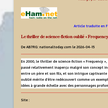
Article traduite en 
Le thriller de science-fiction oublié « Frequency
De AB7RG:
nationaltoday.com
le 2026-04-15
En 2000, le thriller de science-fiction « Frequency »
passé relativement inaperçu malgré son concept in
entre un père et son fils, et son intrigue captivant
oublié mérite d’être redécouvert comme un exempl
idées à grande échelle avec des personnages prof
Site :