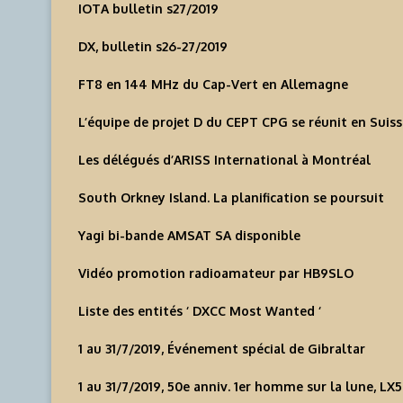
IOTA bulletin s27/2019
DX, bulletin s26-27/2019
FT8 en 144 MHz du Cap-Vert en Allemagne
L’équipe de projet D du CEPT CPG se réunit en Suiss
Les délégués d’ARISS International à Montréal
South Orkney Island. La planification se poursuit
Yagi bi-bande AMSAT SA disponible
Vidéo promotion radioamateur par ­HB9SLO
Liste des entités ‘ DXCC Most Wanted ‘
1 au 31/7/2019, Événement spécial de Gibraltar
1 au 31/7/2019, 50e anniv. 1er homme sur la lune, 