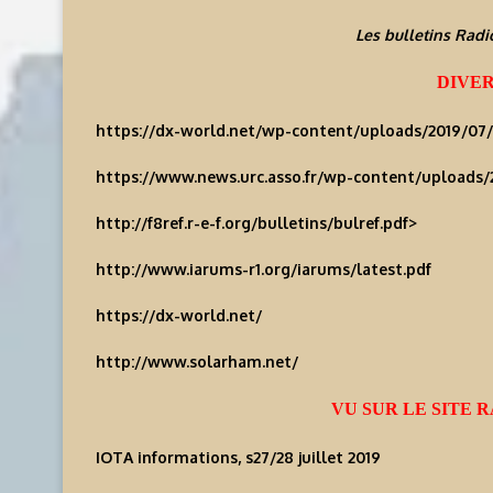
Les bulletins Rad
DIVER
https://dx-world.net/wp-content/uploads/2019/07
https://www.news.urc.asso.fr/wp-content/uploads/
http://f8ref.r-e-f.org/bulletins/bulref.pdf
>
http://www.iarums-r1.org/iarums/latest.pdf
https://dx-world.net/
http://www.solarham.net/
VU SUR LE SITE
IOTA informations, s27/28 juillet 2019