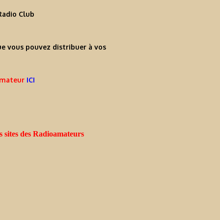
Radio Club
e vous pouvez distribuer à vos
 amateur
ICI
s sites des Radioamateurs