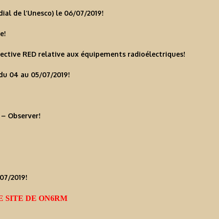
al de l’Unesco) le 06/07/2019!
e!
ective RED relative aux équipements radioélectriques!
 du 04 au 05/07/2019!
 – Observer!
07/2019!
E SITE DE ON6RM