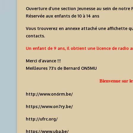
Ouverture d’une section Jeunesse au sein de notre 
Réservée aux enfants de 10 à 14 ans
Vous trouverez en annexe attaché une affichette qu
contacts.
Un enfant de 9 ans, il obtient une licence de radio
Merci d’avance !!!
Meilleures 73’s de Bernard ON5MU
Bienvenue sur le
http://www.on6rm.be/
https://www.on7ry.be/
http://ufrc.org/
https://www.uba.be/