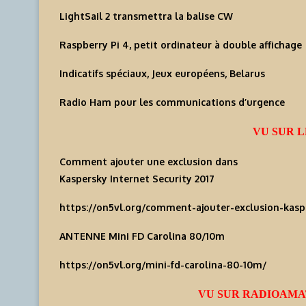
LightSail 2 transmettra la balise CW
Raspberry Pi 4, petit ordinateur à double affichage
Indicatifs spéciaux, Jeux européens, Belarus
Radio Ham pour les communications d’urgence
VU SUR L
Comment ajouter une exclusion dans
Kaspersky Internet Security 2017
https://on5vl.org/comment-ajouter-exclusion-kaspe
ANTENNE Mini FD Carolina 80/10m
https://on5vl.org/mini-fd-carolina-80-10m/
VU SUR RADIOAMA