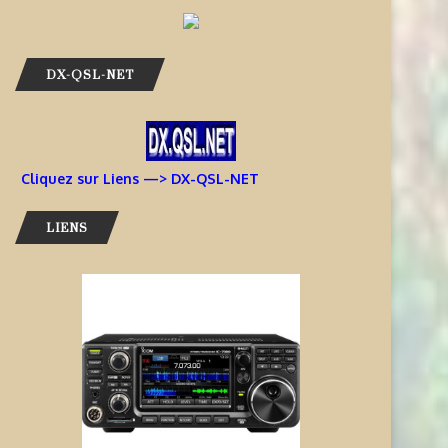
DX-QSL-NET
Cliquez sur Liens —> DX-QSL-NET
LIENS