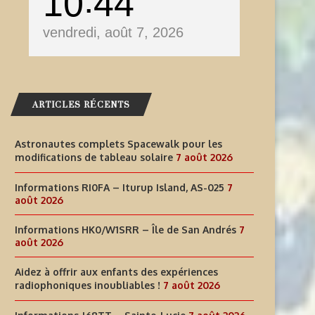
10
44
vendredi, août 7, 2026
ARTICLES RÉCENTS
Astronautes complets Spacewalk pour les
modifications de tableau solaire
7 août 2026
Informations RI0FA – Iturup Island, AS-025
7
août 2026
Informations HK0/W1SRR – Île de San Andrés
7
août 2026
Aidez à offrir aux enfants des expériences
radiophoniques inoubliables !
7 août 2026