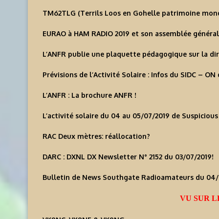
TM62TLG (Terrils Loos en Gohelle patrimoine mondi
EURAO à HAM RADIO 2019 et son assemblée général
L’ANFR publie une plaquette pédagogique sur la dir
Prévisions de l’Activité Solaire : Infos du SIDC – ON
L’ANFR : La brochure ANFR !
L’activité solaire du 04 au 05/07/2019 de Suspicious
RAC Deux mètres: réallocation?
DARC : DXNL DX Newsletter N° 2152 du 03/07/2019!
Bulletin de News Southgate Radioamateurs du 04/
VU SUR L