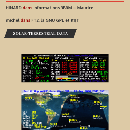
HINARD
dans
Informations 3B8M – Maurice
michel
dans
FT2, la GNU GPL et K1JT
SOLAR-TERRESTRIAL DATA