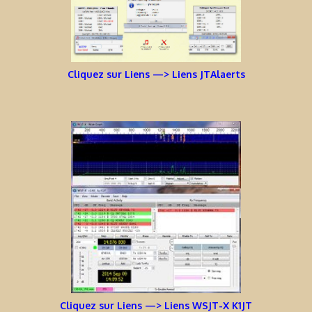
Cliquez sur Liens —> Liens JTAlaerts
Cliquez sur Liens —> Liens WSJT-X K1JT