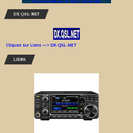
DX-QSL-NET
Cliquez sur Liens —> DX-QSL-NET
LIENS