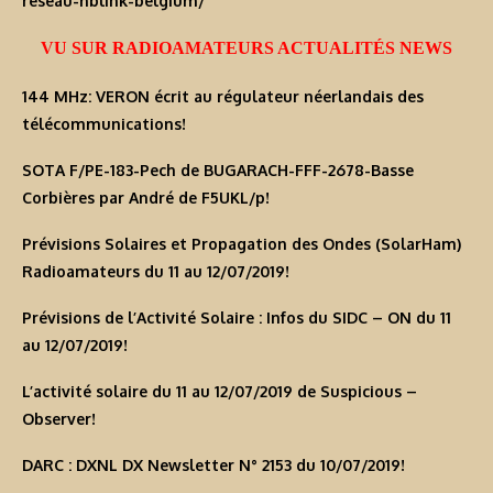
reseau-hblink-belgium/
VU SUR RADIOAMATEURS ACTUALITÉS NEWS
144 MHz: VERON écrit au régulateur néerlandais des
télécommunications!
SOTA F/PE-183-Pech de BUGARACH-FFF-2678-Basse
Corbières par André de F5UKL/p!
Prévisions Solaires et Propagation des Ondes (SolarHam)
Radioamateurs du 11 au 12/07/2019!
Prévisions de l’Activité Solaire : Infos du SIDC – ON du 11
au 12/07/2019!
L’activité solaire du 11 au 12/07/2019 de Suspicious –
Observer!
DARC : DXNL DX Newsletter N° 2153 du 10/07/2019!