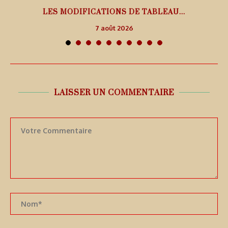
LES MODIFICATIONS DE TABLEAU...
7 août 2026
LAISSER UN COMMENTAIRE