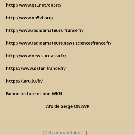
http://www.qsl.net/on5rc/
http://www.on5vl.org/
http://www.radioamateurs-france.fr/
http://www.radioamateurs.news.sciencesfrance.fr/
http://www.news.urc.asso.fr/
https://www.dstar-france.fr/
https://laru.lu/fr/
Bonne lecture et bon WKN
73’s de Serge ON3WP
0 commentaire