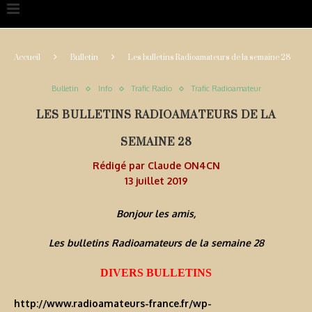
Accueil
Bulletin
Les bulletins Radioamateurs de la semaine 28
Bulletin
Info
Trafic Radio
Trafic Radioamateur
LES BULLETINS RADIOAMATEURS DE LA
SEMAINE 28
Rédigé par
Claude ON4CN
13 juillet 2019
Bonjour les amis,
Les bulletins Radioamateurs de la semaine 28
DIVERS BULLETINS
http://www.radioamateurs-france.fr/wp-