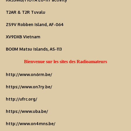
T2AR & T2R Tuvalu
ZS9V Robben Island, AF-064
XV9DXB Vietnam
BO0M Matsu Islands, AS-113
Bienvenue sur les sites des Radioamateurs
http://www.on6rm.be/
https://www.on7ry.be/
http://ufrc.org/
https://www.uba.be/
http://www.on4mns.be/