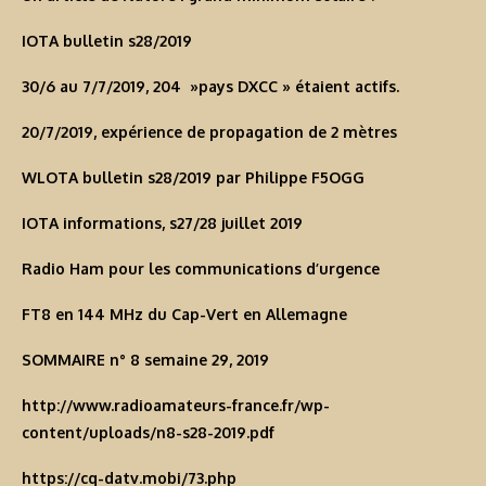
IOTA bulletin s28/2019
30/6 au 7/7/2019, 204 »pays DXCC » étaient actifs.
20/7/2019, expérience de propagation de 2 mètres
WLOTA bulletin s28/2019 par Philippe F5OGG
IOTA informations, s27/28 juillet 2019
Radio Ham pour les communications d’urgence
FT8 en 144 MHz du Cap-Vert en Allemagne
SOMMAIRE n° 8 semaine 29, 2019
http://www.radioamateurs-france.fr/wp-
content/uploads/n8-s28-2019.pdf
https://cq-datv.mobi/73.php