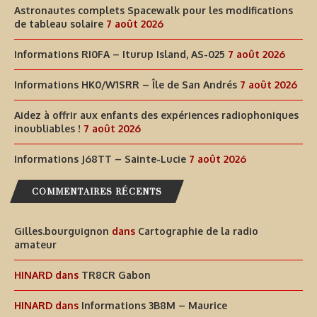
Astronautes complets Spacewalk pour les modifications
de tableau solaire
7 août 2026
Informations RI0FA – Iturup Island, AS-025
7 août 2026
Informations HK0/W1SRR – Île de San Andrés
7 août 2026
Aidez à offrir aux enfants des expériences radiophoniques
inoubliables !
7 août 2026
Informations J68TT – Sainte-Lucie
7 août 2026
COMMENTAIRES RÉCENTS
Gilles.bourguignon
dans
Cartographie de la radio
amateur
HINARD
dans
TR8CR Gabon
HINARD
dans
Informations 3B8M – Maurice