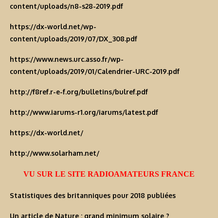
content/uploads/n8-s28-2019.pdf
https://dx-world.net/wp-
content/uploads/2019/07/DX_308.pdf
https://www.news.urc.asso.fr/wp-
content/uploads/2019/01/Calendrier-URC-2019.pdf
http://f8ref.r-e-f.org/bulletins/bulref.pdf
http://www.iarums-r1.org/iarums/latest.pdf
https://dx-world.net/
http://www.solarham.net/
VU SUR LE SITE RADIOAMATEURS FRANCE
Statistiques des britanniques pour 2018 publiées
Un article de Nature : grand minimum solaire ?