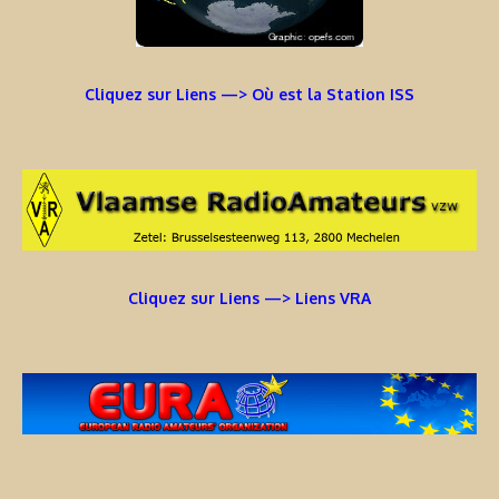
Cliquez sur Liens —> Où est la Station ISS
Cliquez sur Liens —> Liens VRA