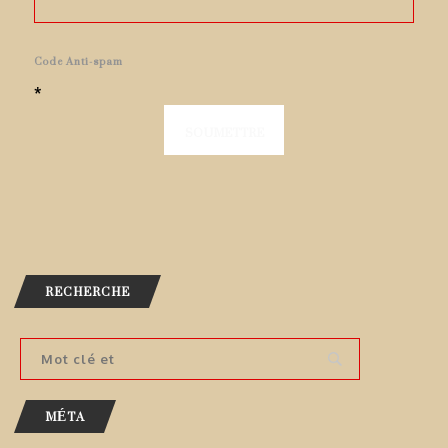
Code Anti-spam
*
RECHERCHE
MÉTA