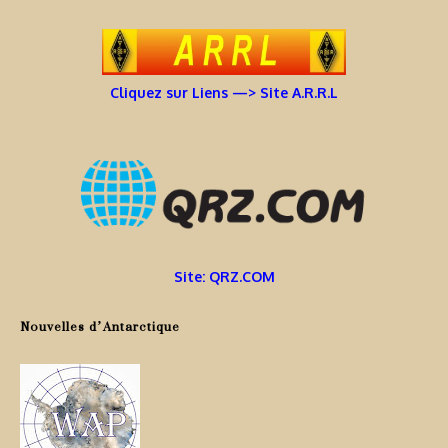
Cliquez sur Liens —> Site A.R.R.L
Site: QRZ.COM
Nouvelles d’Antarctique