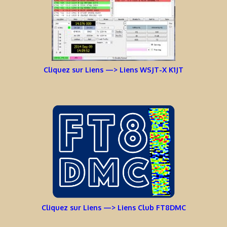
Cliquez sur Liens —> Liens WSJT-X K1JT
Cliquez sur Liens —> Liens Club FT8DMC