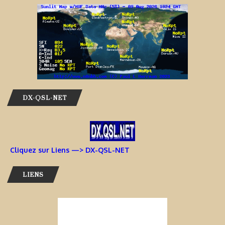
DX-QSL-NET
Cliquez sur Liens —> DX-QSL-NET
LIENS