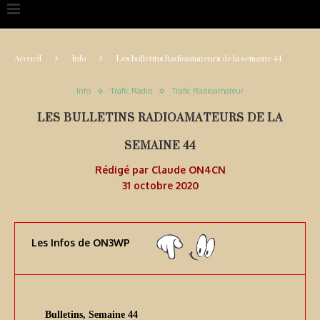
Accueil
Info
Les bulletins Radioamateurs de la semaine 44
Info
Trafic Radio
Trafic Radioamateur
LES BULLETINS RADIOAMATEURS DE LA
SEMAINE 44
Rédigé par
Claude ON4CN
31 octobre 2020
Les Infos de ON3WP
Bulletins, Semaine 44