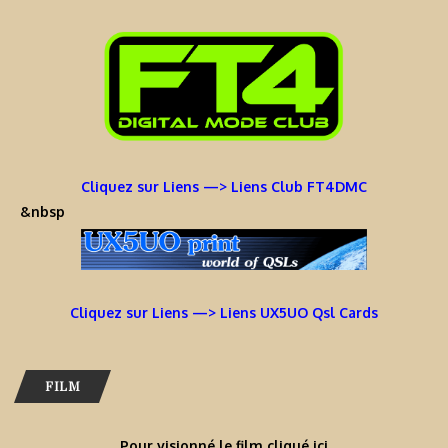
Cliquez sur Liens —> Liens Club FT4DMC
&nbsp
Cliquez sur Liens —> Liens UX5UO Qsl Cards
FILM
Pour visionné le film cliqué ici