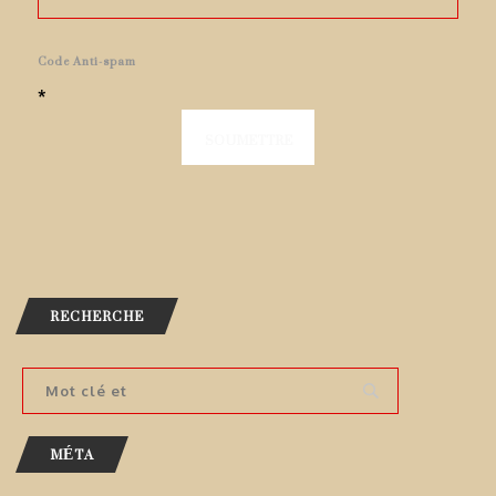
Code Anti-spam
*
RECHERCHE
MÉTA