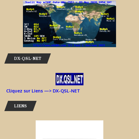
DX-QSL-NET
Cliquez sur Liens —> DX-QSL-NET
LIENS