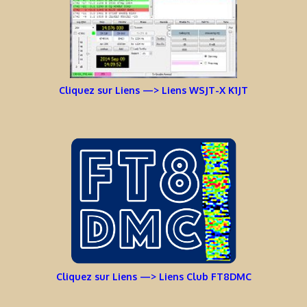
Cliquez sur Liens —> Liens WSJT-X K1JT
Cliquez sur Liens —> Liens Club FT8DMC