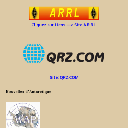
Cliquez sur Liens —> Site A.R.R.L
Site: QRZ.COM
Nouvelles d’Antarctique