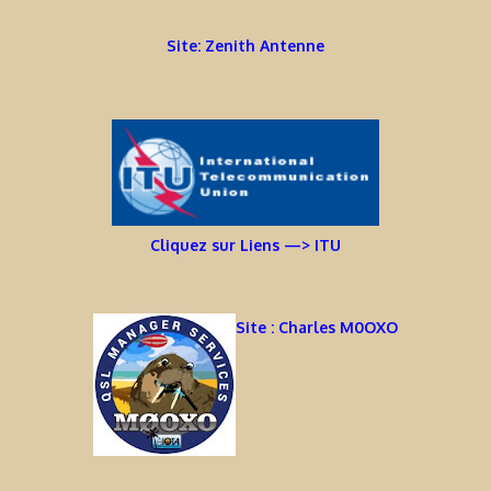
Site: Zenith Antenne
Cliquez sur Liens —> ITU
Site : Charles M0OXO