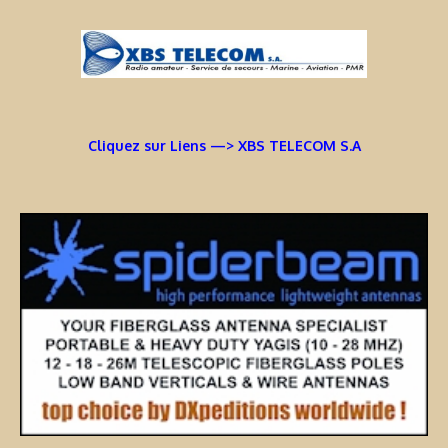
Cliquez sur Liens —> XBS TELECOM S.A