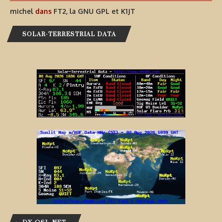
michel
dans
FT2, la GNU GPL et K1JT
SOLAR-TERRESTRIAL DATA