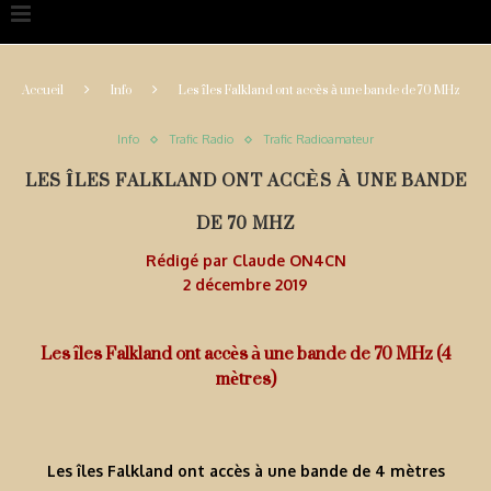
Accueil
Info
Les îles Falkland ont accès à une bande de 70 MHz
Info
Trafic Radio
Trafic Radioamateur
LES ÎLES FALKLAND ONT ACCÈS À UNE BANDE
DE 70 MHZ
Rédigé par
Claude ON4CN
2 décembre 2019
Les îles Falkland ont accès à une bande de 70 MHz (4
mètres)
Les îles Falkland ont accès à une bande de 4 mètres