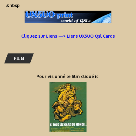
&nbsp
Cliquez sur Liens —> Liens UX5UO Qsl Cards
FILM
Pour visionné le film cliqué ici