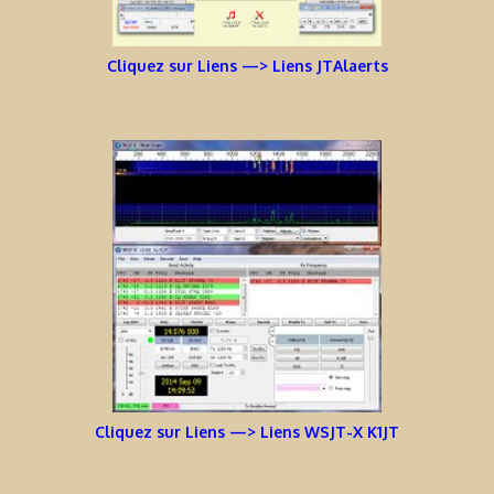
Cliquez sur Liens —> Liens JTAlaerts
Cliquez sur Liens —> Liens WSJT-X K1JT