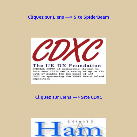
Cliquez sur Liens —> Site SpiderBeam
Cliquez sur Liens —> Site CDXC