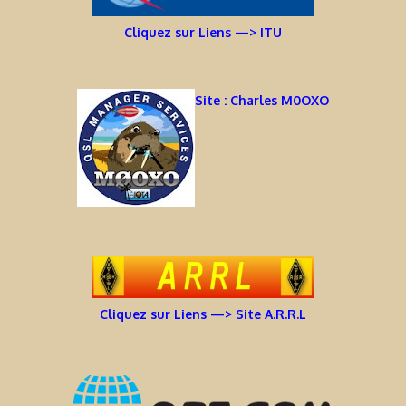
Cliquez sur Liens —> ITU
Site : Charles M0OXO
Cliquez sur Liens —> Site A.R.R.L