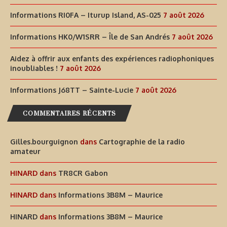
Informations RI0FA – Iturup Island, AS-025
7 août 2026
Informations HK0/W1SRR – Île de San Andrés
7 août 2026
Aidez à offrir aux enfants des expériences radiophoniques
inoubliables !
7 août 2026
Informations J68TT – Sainte-Lucie
7 août 2026
COMMENTAIRES RÉCENTS
Gilles.bourguignon
dans
Cartographie de la radio
amateur
HINARD
dans
TR8CR Gabon
HINARD
dans
Informations 3B8M – Maurice
HINARD
dans
Informations 3B8M – Maurice