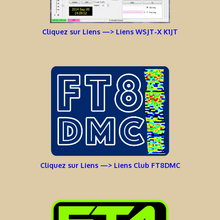
Cliquez sur Liens —> Liens WSJT-X K1JT
Cliquez sur Liens —> Liens Club FT8DMC