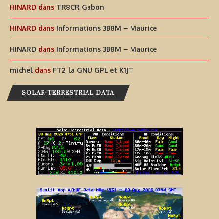
HINARD
dans
TR8CR Gabon
HINARD
dans
Informations 3B8M – Maurice
HINARD
dans
Informations 3B8M – Maurice
michel
dans
FT2, la GNU GPL et K1JT
SOLAR-TERRESTRIAL DATA