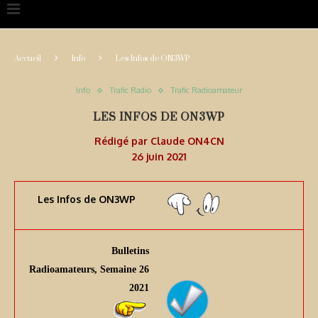
Accueil
Info
Les Infos de ON3WP
Info
Trafic Radio
Trafic Radioamateur
LES INFOS DE ON3WP
Rédigé par
Claude ON4CN
26 juin 2021
Les Infos de ON3WP
Bulletins
Radioamateurs, Semaine 26
2021