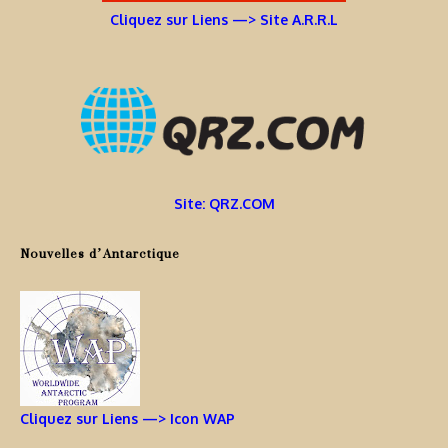
Cliquez sur Liens —> Site A.R.R.L
Site: QRZ.COM
Nouvelles d’Antarctique
Cliquez sur Liens —> Icon WAP