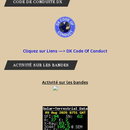
CODE DE CONDUITE DX
Cliquez sur Liens —> DX Code Of Conduct
ACTIVITÉ SUR LES BANDES
Activité sur les bandes