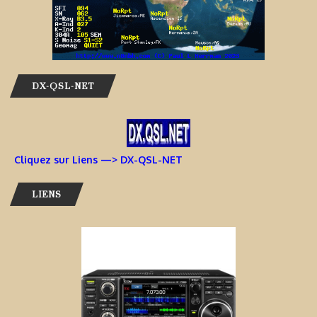
DX-QSL-NET
Cliquez sur Liens —> DX-QSL-NET
LIENS