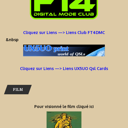
Cliquez sur Liens —> Liens Club FT4DMC
&nbsp
Cliquez sur Liens —> Liens UX5UO Qsl Cards
FILM
Pour visionné le film cliqué ici