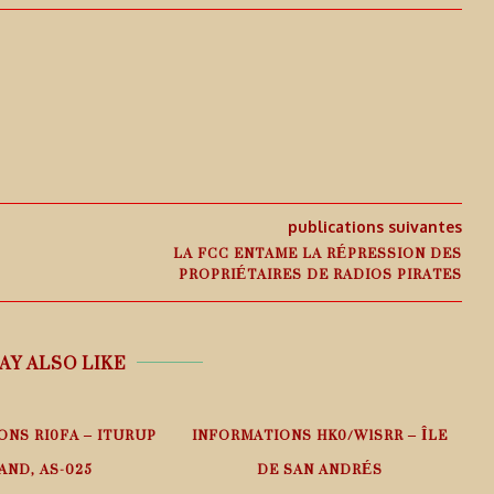
publications suivantes
LA FCC ENTAME LA RÉPRESSION DES
PROPRIÉTAIRES DE RADIOS PIRATES
AY ALSO LIKE
ONS RI0FA – ITURUP
INFORMATIONS HK0/W1SRR – ÎLE
AND, AS-025
DE SAN ANDRÉS