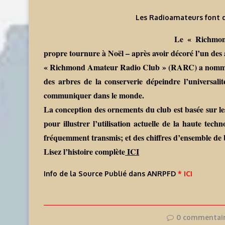
Les Radioamateurs font d
Le « Richmon
propre tournure à Noël – après avoir décoré l’un des
« Richmond Amateur Radio Club » (RARC) a nommé s
des arbres de la conserverie dépeindre l’universali
communiquer dans le monde.
La conception des ornements du club est basée sur les
pour illustrer l’utilisation actuelle de la haute tech
fréquemment transmis; et des chiffres d’ensemble de 
Lisez l’histoire complète
ICI
Info de la Source Publié dans ANRPFD
* ICI
0 commentai