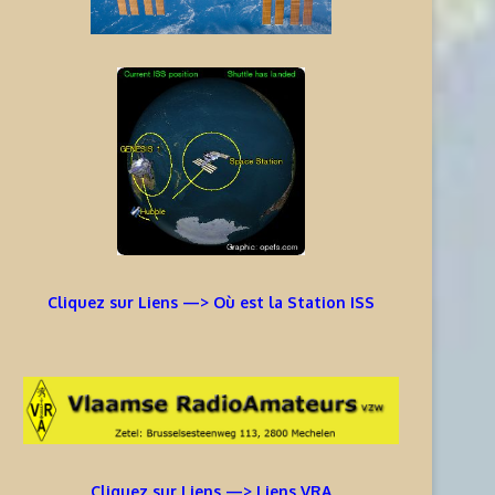
Cliquez sur Liens —> Où est la Station ISS
Cliquez sur Liens —> Liens VRA