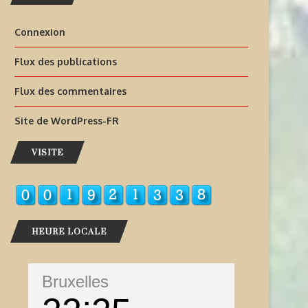
Connexion
Flux des publications
Flux des commentaires
Site de WordPress-FR
VISITE
HEURE LOCALE
Bruxelles