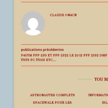
CLAUDE ON4CN
publications précédentes
F4GYM FFF-250 ET FFF-2522 LE 21/12 FFF 2532 DMF
77073 PC 77059 ETC…
YOU M
EMPS RÉEL
ASTRONAUTES COMPLETS
INFORMATI
SPACEWALK POUR LES
ISL