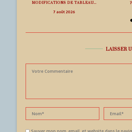
MODIFICATIONS DE TABLEAU...
7
7 août 2026
LAISSER 
Sauver mon nom, email, et website dans le navi