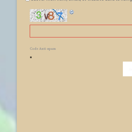
Code Anti-spam
*