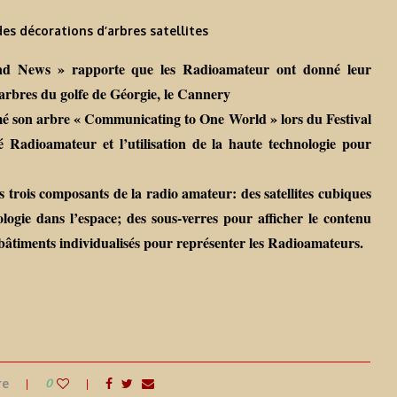
es décorations d’arbres satellites
d News » rapporte que les Radioamateur ont donné leur
 arbres du golfe de Géorgie, le Cannery
on arbre « Communicating to One World » lors du Festival
té Radioamateur et l’utilisation de la haute technologie pour
 trois composants de la radio amateur: des satellites cubiques
nologie dans l’espace; des sous-verres pour afficher le contenu
bâtiments individualisés pour représenter les Radioamateurs.
re
0