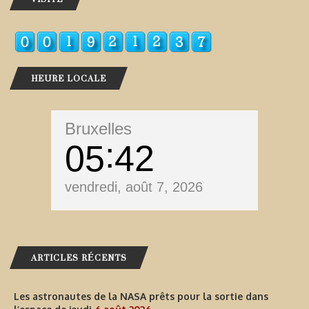
HEURE LOCALE
Bruxelles
05
42
vendredi, août 7, 2026
ARTICLES RÉCENTS
Les astronautes de la NASA prêts pour la sortie dans