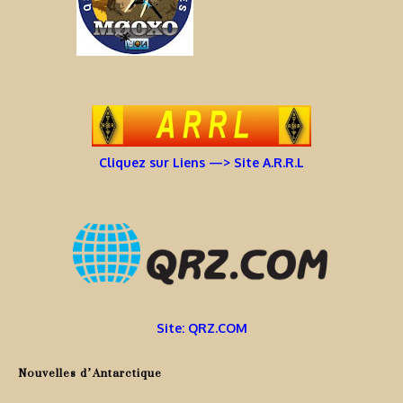
Cliquez sur Liens —> Site A.R.R.L
Site: QRZ.COM
Nouvelles d’Antarctique