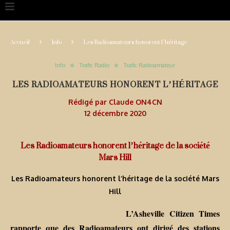
Accueil
Info
Les Radioamateurs honorent l’héritage
Info
Trafic Radio
Trafic Radioamateur
LES RADIOAMATEURS HONORENT L’HÉRITAGE
Rédigé par
Claude ON4CN
12 décembre 2020
Les Radioamateurs honorent l’héritage de la société
Mars Hill
Les Radioamateurs honorent l’héritage de la société Mars
Hill
L’Asheville Citizen Times
rapporte que des Radioamateurs ont dirigé des stations