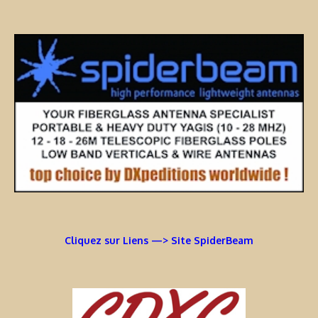
Cliquez sur Liens —> Site SpiderBeam