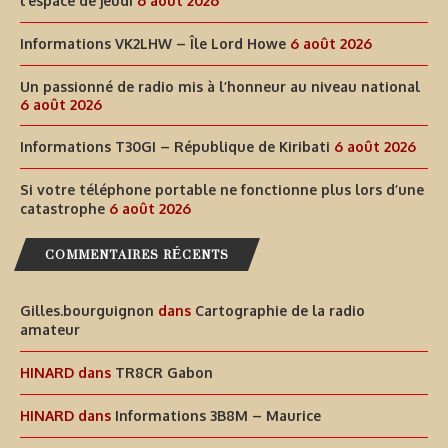
l’espace de jeudi
6 août 2026
Informations VK2LHW – Île Lord Howe
6 août 2026
Un passionné de radio mis à l’honneur au niveau national
6 août 2026
Informations T30GI – République de Kiribati
6 août 2026
Si votre téléphone portable ne fonctionne plus lors d’une
catastrophe
6 août 2026
COMMENTAIRES RÉCENTS
Gilles.bourguignon
dans
Cartographie de la radio
amateur
HINARD
dans
TR8CR Gabon
HINARD
dans
Informations 3B8M – Maurice