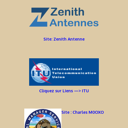
Site: Zenith Antenne
Cliquez sur Liens —> ITU
Site : Charles M0OXO