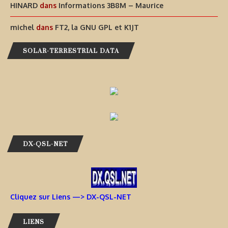
HINARD
dans
Informations 3B8M – Maurice
michel
dans
FT2, la GNU GPL et K1JT
SOLAR-TERRESTRIAL DATA
DX-QSL-NET
Cliquez sur Liens —> DX-QSL-NET
LIENS