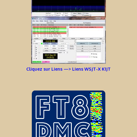
Cliquez sur Liens —> Liens WSJT-X K1JT