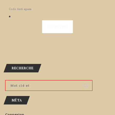
Code Anti-spam
*
RECHERCHE
MÉTA
Connexion