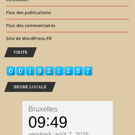
Flux des publications
Flux des commentaires
Site de WordPress-FR
VISITE
HEURE LOCALE
Bruxelles
09
49
vendredi, août 7, 2026