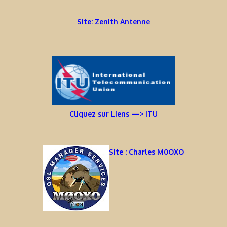
Site: Zenith Antenne
Cliquez sur Liens —> ITU
Site : Charles M0OXO