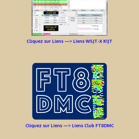
Cliquez sur Liens —> Liens WSJT-X K1JT
Cliquez sur Liens —> Liens Club FT8DMC