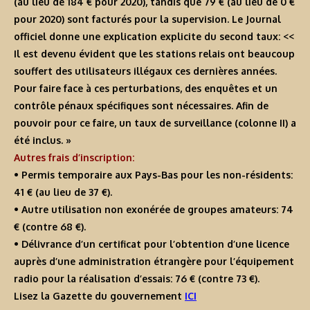
(au lieu de 184 € pour 2020), tandis que 79 € (au lieu de 0 €
pour 2020) sont facturés pour la supervision. Le Journal
officiel donne une explication explicite du second taux: <<
Il est devenu évident que les stations relais ont beaucoup
souffert des utilisateurs illégaux ces dernières années.
Pour faire face à ces perturbations, des enquêtes et un
contrôle pénaux spécifiques sont nécessaires. Afin de
pouvoir pour ce faire, un taux de surveillance (colonne II) a
été inclus. »
Autres frais d’inscription:
• Permis temporaire aux Pays-Bas pour les non-résidents:
41 € (au lieu de 37 €).
• Autre utilisation non exonérée de groupes amateurs: 74
€ (contre 68 €).
• Délivrance d’un certificat pour l’obtention d’une licence
auprès d’une administration étrangère pour l’équipement
radio pour la réalisation d’essais: 76 € (contre 73 €).
Lisez la Gazette du gouvernement
ICI