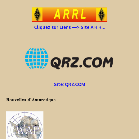
Cliquez sur Liens —> Site A.R.R.L
Site: QRZ.COM
Nouvelles d’Antarctique