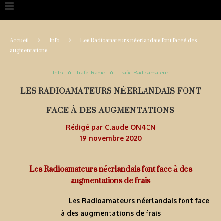
Accueil
Info
Les Radioamateurs néerlandais font face à des
augmentations
Info
Trafic Radio
Trafic Radioamateur
LES RADIOAMATEURS NÉERLANDAIS FONT
FACE À DES AUGMENTATIONS
Rédigé par
Claude ON4CN
19 novembre 2020
Les Radioamateurs néerlandais font face à des
augmentations de frais
Les Radioamateurs néerlandais font face
à des augmentations de frais