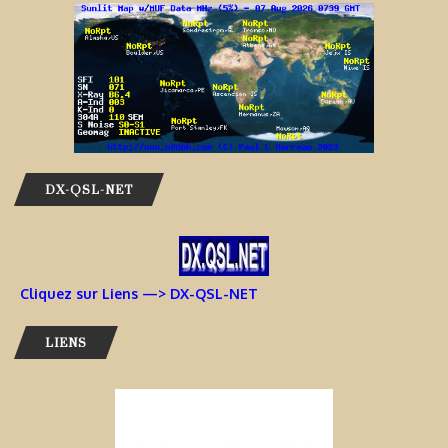
DX-QSL-NET
Cliquez sur Liens —> DX-QSL-NET
LIENS