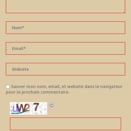
Sauver mon nom, email, et website dans le navigateur
pour le prochain commentaire.