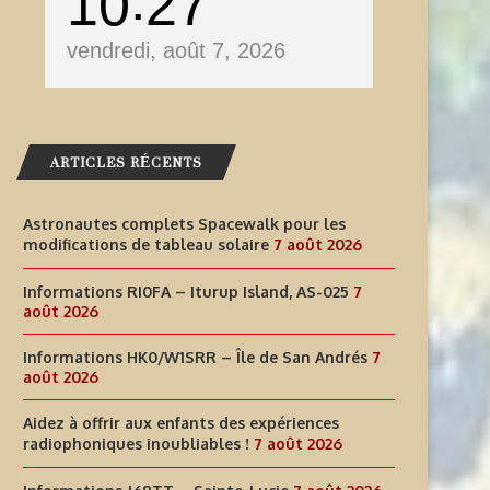
10
27
vendredi, août 7, 2026
ARTICLES RÉCENTS
Astronautes complets Spacewalk pour les
modifications de tableau solaire
7 août 2026
Informations RI0FA – Iturup Island, AS-025
7
août 2026
Informations HK0/W1SRR – Île de San Andrés
7
août 2026
Aidez à offrir aux enfants des expériences
radiophoniques inoubliables !
7 août 2026