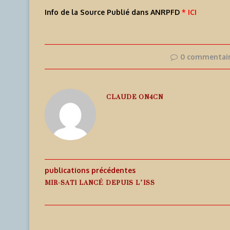
Info de la Source Publié dans ANRPFD
* ICI
0 commentai
CLAUDE ON4CN
publications précédentes
MIR-SAT1 LANCÉ DEPUIS L’ISS