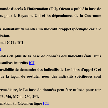
ande d’accès à l’information (FoI), Ofcom a publié la base de
urs pour le Royaume-Uni et les dépendances de la Couronne
s souhaitant demander un indicatif d’appel spécifique car elle
ission.
 mai 2021 :
ICI
I
ibles en plus de la base de données des indicatifs émis, vous
suffixes interdits
ICI
sibilité de demander des indicatifs de Les blocs d’appel G et
r la façon de postuler pour des indicatifs spécifiques sont
ermédiaire, le La base de données peut être utilisée pour voir
 M3, M6, M7 ou 2*0, 2*1.
mation à l’Ofcom en ligne
ICI