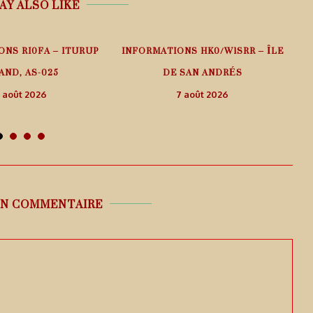
AY ALSO LIKE
ONS RI0FA – ITURUP
INFORMATIONS HK0/W1SRR – ÎLE
AND, AS-025
DE SAN ANDRÉS
 août 2026
7 août 2026
UN COMMENTAIRE