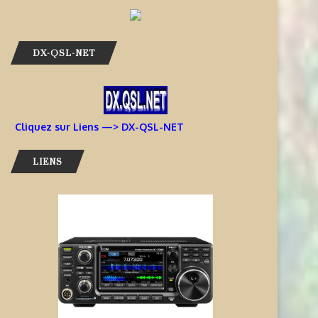
DX-QSL-NET
Cliquez sur Liens —> DX-QSL-NET
LIENS