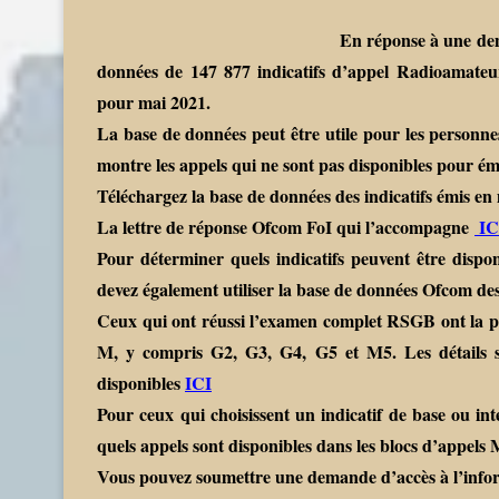
En réponse à une dem
données de 147 877 indicatifs d’appel Radioamate
pour mai 2021.
La base de données peut être utile pour les personne
montre les appels qui ne sont pas disponibles pour ém
Téléchargez la base de données des indicatifs émis en
La lettre de réponse Ofcom FoI qui l’accompagne
IC
Pour déterminer quels indicatifs peuvent être dispon
devez également utiliser la base de données Ofcom des 
Ceux qui ont réussi l’examen complet RSGB ont la pos
M, y compris G2, G3, G4, G5 et M5. Les détails su
disponibles
ICI
Pour ceux qui choisissent un indicatif de base ou int
quels appels sont disponibles dans les blocs d’appels
Vous pouvez soumettre une demande d’accès à l’infor