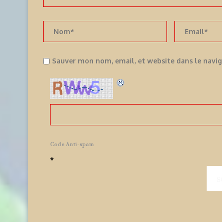
Sauver mon nom, email, et website dans le navi
Code Anti-spam
*