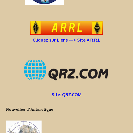
Cliquez sur Liens —> Site A.R.R.L
Site: QRZ.COM
Nouvelles d’Antarctique