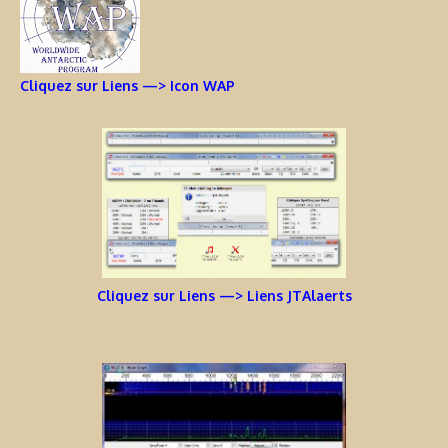
Cliquez sur Liens —> Icon WAP
Cliquez sur Liens —> Liens JTAlaerts