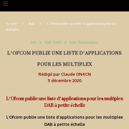
Accueil
Info
L’Ofcom publie une liste d’applications pour les
multiplex
Info
Trafic Radio
Trafic Radioamateur
L’OFCOM PUBLIE UNE LISTE D’APPLICATIONS
POUR LES MULTIPLEX
Rédigé par
Claude ON4CN
5 décembre 2020
L’Ofcom publie une liste d’applications pour les multiplex
DAB à petite échelle
L’Ofcom publie une liste d’applications pour les multiplex
DAB à petite échelle