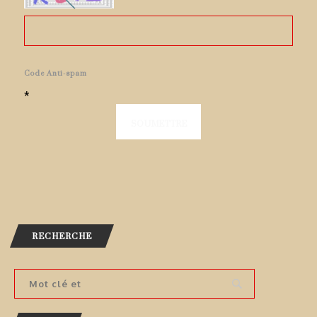
Code Anti-spam
*
RECHERCHE