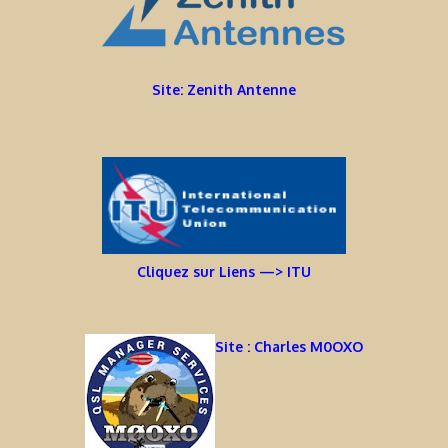
Site: Zenith Antenne
Cliquez sur Liens —> ITU
Site : Charles M0OXO