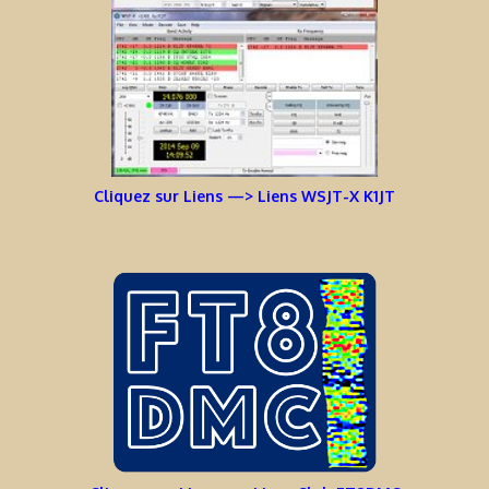
Cliquez sur Liens —> Liens WSJT-X K1JT