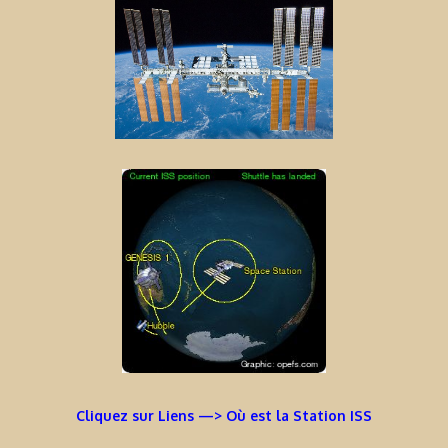
Cliquez sur Liens —> Où est la Station ISS