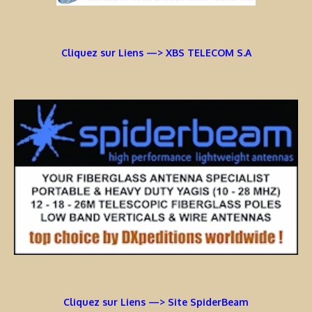
Cliquez sur Liens —> XBS TELECOM S.A
Cliquez sur Liens —> Site SpiderBeam