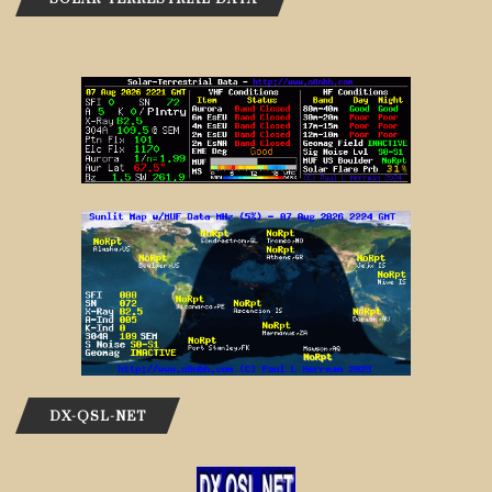
DX-QSL-NET