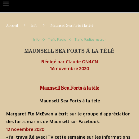
Accueil
Info
Maunsell Sea Forts à la télé
Info
Trafic Radio
Trafic Radioamateur
MAUNSELL SEA FORTS À LA TÉLÉ
Rédigé par
Claude ON4CN
16 novembre 2020
Maunsell Sea Forts à la télé
Maunsell Sea Forts à la télé
Margaret Flo McEwan a écrit sur le groupe d’appréciation
des forts marins de Maunsell sur Facebook:
12 novembre 2020
«J’ai travaillé avec ITV cette semaine sur les informations