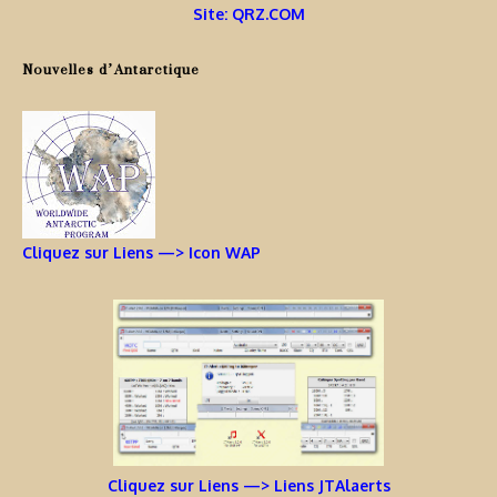
Site: QRZ.COM
Nouvelles d’Antarctique
Cliquez sur Liens —> Icon WAP
Cliquez sur Liens —> Liens JTAlaerts