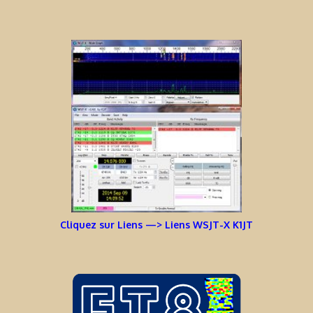
Cliquez sur Liens —> Liens WSJT-X K1JT