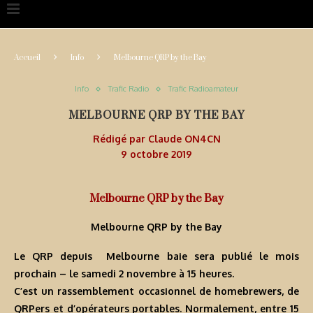
Accueil
Info
Melbourne QRP by the Bay
Info
Trafic Radio
Trafic Radioamateur
MELBOURNE QRP BY THE BAY
Rédigé par
Claude ON4CN
9 octobre 2019
Melbourne QRP by the Bay
Melbourne QRP by the Bay
Le QRP depuis Melbourne baie sera publié le mois
prochain – le samedi 2 novembre à 15 heures.
C’est un rassemblement occasionnel de homebrewers, de
QRPers et d’opérateurs portables. Normalement, entre 15