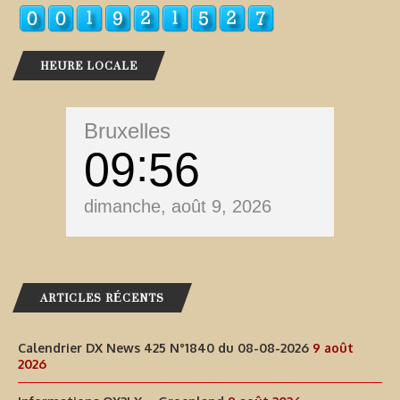
HEURE LOCALE
Bruxelles
09
56
dimanche, août 9, 2026
ARTICLES RÉCENTS
Calendrier DX News 425 N°1840 du 08-08-2026
9 août
2026