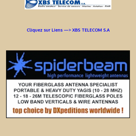
Cliquez sur Liens —> XBS TELECOM S.A