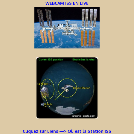
WEBCAM ISS EN LIVE
Cliquez sur Liens —> Où est la Station ISS