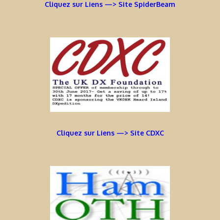
Cliquez sur Liens —> Site SpiderBeam
Cliquez sur Liens —> Site CDXC