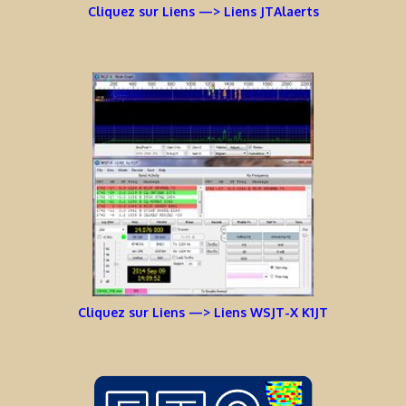
Cliquez sur Liens —> Liens JTAlaerts
Cliquez sur Liens —> Liens WSJT-X K1JT