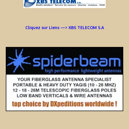
Cliquez sur Liens —> XBS TELECOM S.A