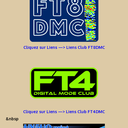
Cliquez sur Liens —> Liens Club FT8DMC
Cliquez sur Liens —> Liens Club FT4DMC
&nbsp