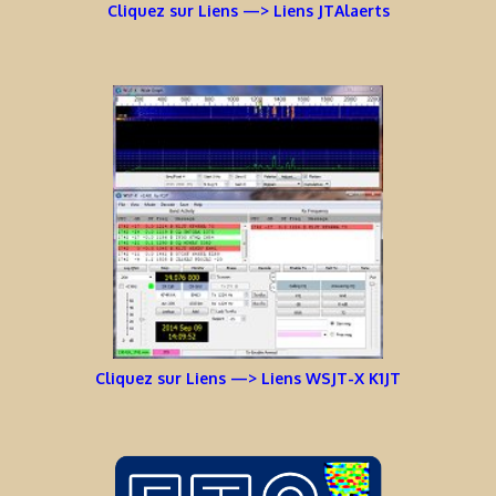
Cliquez sur Liens —> Liens JTAlaerts
Cliquez sur Liens —> Liens WSJT-X K1JT