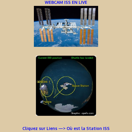
WEBCAM ISS EN LIVE
Cliquez sur Liens —> Où est la Station ISS