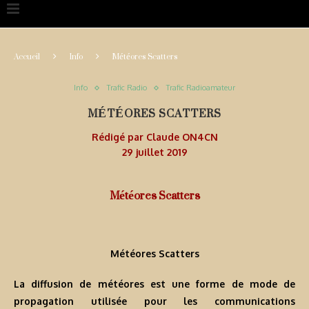
Accueil
Info
Météores Scatters
Info
Trafic Radio
Trafic Radioamateur
MÉTÉORES SCATTERS
Rédigé par
Claude ON4CN
29 juillet 2019
Météores Scatters
Météores Scatters
La diffusion de météores est une forme de mode de
propagation utilisée pour les communications