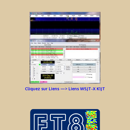
Cliquez sur Liens —> Liens WSJT-X K1JT