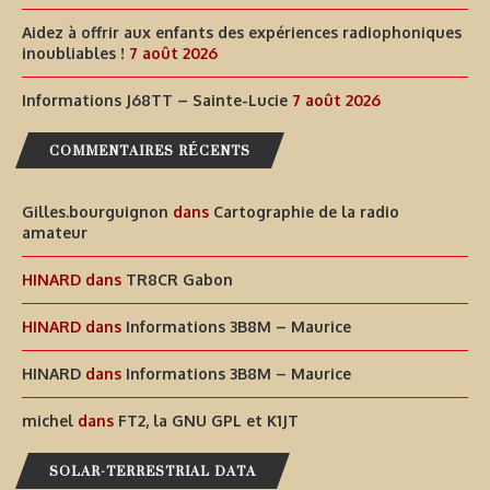
Aidez à offrir aux enfants des expériences radiophoniques
inoubliables !
7 août 2026
Informations J68TT – Sainte-Lucie
7 août 2026
COMMENTAIRES RÉCENTS
Gilles.bourguignon
dans
Cartographie de la radio
amateur
HINARD
dans
TR8CR Gabon
HINARD
dans
Informations 3B8M – Maurice
HINARD
dans
Informations 3B8M – Maurice
michel
dans
FT2, la GNU GPL et K1JT
SOLAR-TERRESTRIAL DATA