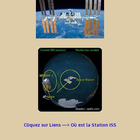
Cliquez sur Liens —> Où est la Station ISS