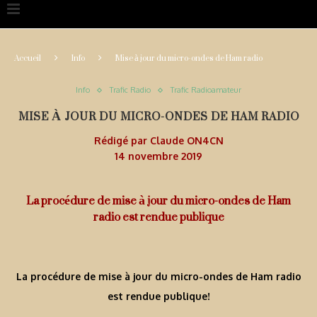
Accueil
Info
Mise à jour du micro-ondes de Ham radio
Info
Trafic Radio
Trafic Radioamateur
MISE À JOUR DU MICRO-ONDES DE HAM RADIO
Rédigé par
Claude ON4CN
14 novembre 2019
La procédure de mise à jour du micro-ondes de Ham
radio est rendue publique
La procédure de mise à jour du micro-ondes de Ham radio
est rendue publique!