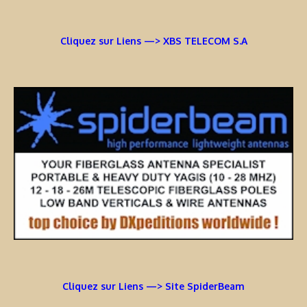
Cliquez sur Liens —> XBS TELECOM S.A
Cliquez sur Liens —> Site SpiderBeam