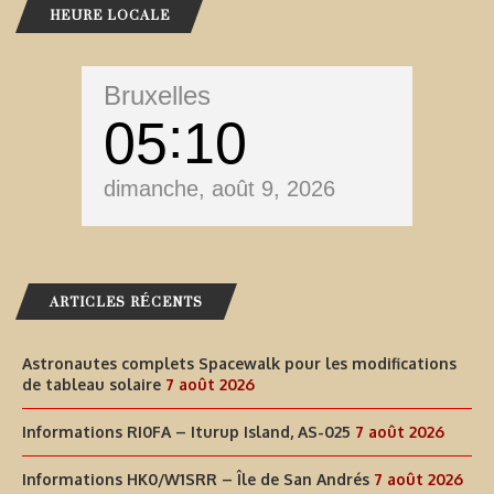
HEURE LOCALE
Bruxelles
05
10
dimanche, août 9, 2026
ARTICLES RÉCENTS
Astronautes complets Spacewalk pour les modifications
de tableau solaire
7 août 2026
Informations RI0FA – Iturup Island, AS-025
7 août 2026
Informations HK0/W1SRR – Île de San Andrés
7 août 2026