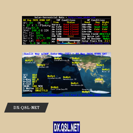
DX-QSL-NET