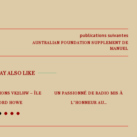
publications suivantes
AUSTRALIAN FOUNDATION SUPPLEMENT DE
MANUEL
AY ALSO LIKE
IONS VK2LHW – ÎLE
UN PASSIONNÉ DE RADIO MIS À
ORD HOWE
L’HONNEUR AU...
 août 2026
6 août 2026