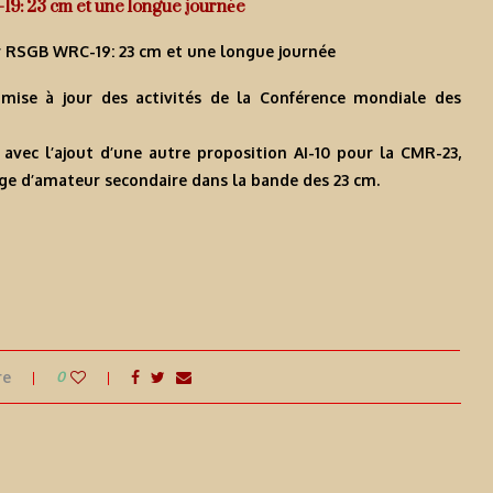
9: 23 cm et une longue journée
r RSGB WRC-19: 23 cm et une longue journée
mise à jour des activités de la Conférence mondiale des
 avec l’ajout d’une autre proposition AI-10 pour la CMR-23,
sage d’amateur secondaire dans la bande des 23 cm.
re
0