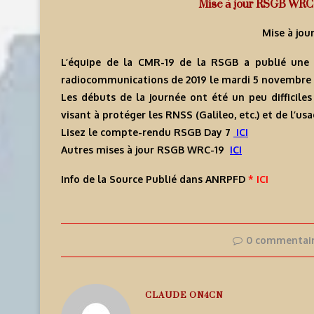
Mise à jour RSGB WRC-1
Mise à jou
L’équipe de la CMR-19 de la RSGB a publié une 
radiocommunications de 2019 le mardi 5 novembre
Les débuts de la journée ont été un peu difficiles
visant à protéger les RNSS (Galileo, etc.) et de l’u
Lisez le compte-rendu RSGB Day 7
ICI
Autres mises à jour RSGB WRC-19
ICI
Info de la Source Publié dans ANRPFD
* ICI
0 commentai
CLAUDE ON4CN