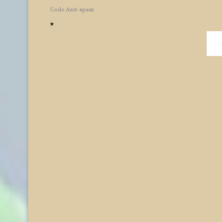
Code Anti-spam
*