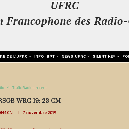
UFRC
n Francophone des Radio-
IRE DE L’UFRC
INFO IBPT
NEWS UFRC
SILENT KEY
FO
dio
Trafic Radioamateur
RSGB WRC-19: 23 CM
 ON4CN
7 novembre 2019