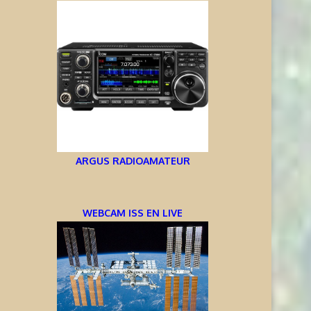
ARGUS RADIOAMATEUR
WEBCAM ISS EN LIVE