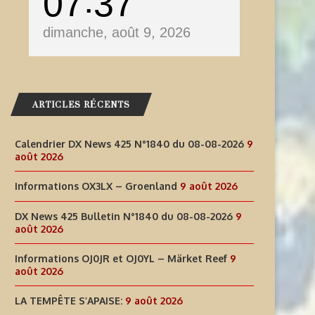
07
38
dimanche, août 9, 2026
ARTICLES RÉCENTS
Calendrier DX News 425 N°1840 du 08-08-2026
9
août 2026
Informations OX3LX – Groenland
9 août 2026
DX News 425 Bulletin N°1840 du 08-08-2026
9
août 2026
Informations OJ0JR et OJ0YL – Märket Reef
9
août 2026
LA TEMPÊTE S’APAISE:
9 août 2026