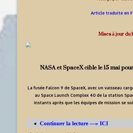
Article traduite en 
Mises à jour du b
NASA et SpaceX cible le 15 mai pour
La fusée Falcon 9 de SpaceX, avec un vaisseau ca
au Space Launch Complex 40 de la station Spac
instants après que les équipes de mission se so
Continuer la lecture —» ICI