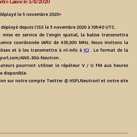
 être Lancé le 5/11/2020
 déployé le 5 novembre 2020
>
 déployé depuis l’ISS le 5 novembre 2020 à 10h40 UTC.
ise en service de l’engin spatial, la balise transmettra
quence coordonnée IARU de 435,300 MHz. Nous invitons la
ises et à les transmettre à n1-info à
ICI
. Le format de la
tinyurl.com/ANS-306-Neutron .
mateurs pourront utiliser le répéteur V / U FM aux heures
e disponible.
ssion sur notre compte Twitter @ HSFLNeutron1 et notre site