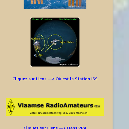
Cliquez sur Liens —> Où est la Station ISS
Cliquez sur Liens —> Liens VRA