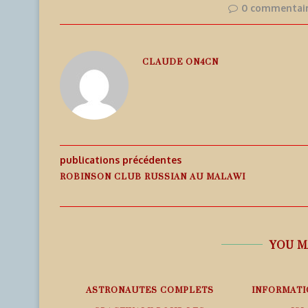
0 commentai
CLAUDE ON4CN
publications précédentes
ROBINSON CLUB RUSSIAN AU MALAWI
YOU M
EMPS RÉEL
ASTRONAUTES COMPLETS
INFORMATI