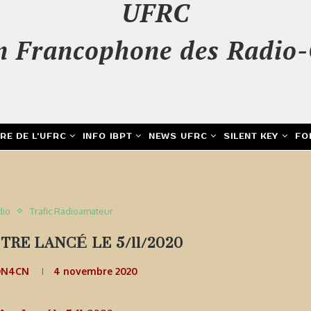
UFRC
n Francophone des Radio-
IRE DE L’UFRC
INFO IBPT
NEWS UFRC
SILENT KEY
FO
dio
Trafic Radioamateur
TRE LANCÉ LE 5/11/2020
ON4CN
4 novembre 2020