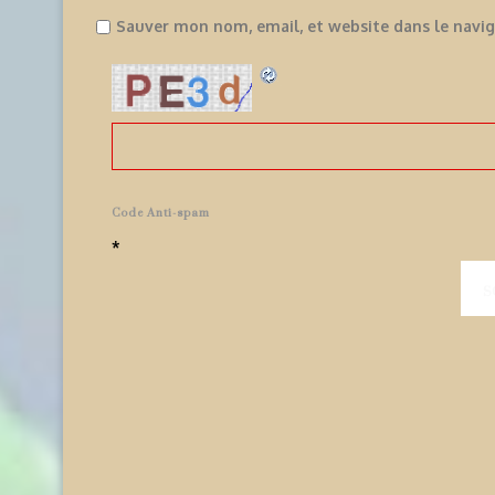
Sauver mon nom, email, et website dans le navi
Code Anti-spam
*