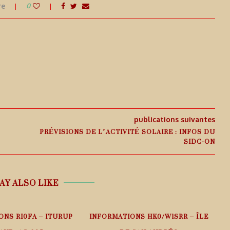
re
0
publications suivantes
PRÉVISIONS DE L’ACTIVITÉ SOLAIRE : INFOS DU
SIDC-ON
AY ALSO LIKE
ONS RI0FA – ITURUP
INFORMATIONS HK0/W1SRR – ÎLE