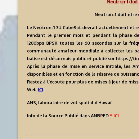
Neutron-1 doit
Neutron-1 doit être
Le Neutron-1 3U CubeSat devrait actuellement être
Pendant le premier mois et pendant la phase de m
1200bps BPSK toutes les 60 secondes sur la fré
communauté amateur mondiale à collecter les bal
balise est désormais public et publié sur https://
Après la phase de mise en service initiale, les A
disponibles et en fonction de la réserve de puissanc
Restez à l’écoute pour plus de mises à jour de mi
Web
ICI
.
ANS, laboratoire de vol spatial d’Hawaï
Info de la Source Publié dans ANRPFD
* ICI