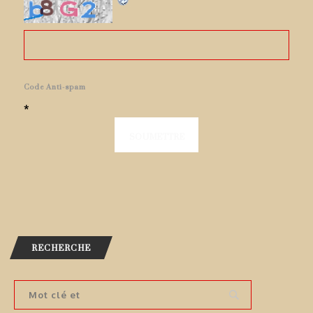
Code Anti-spam
*
RECHERCHE