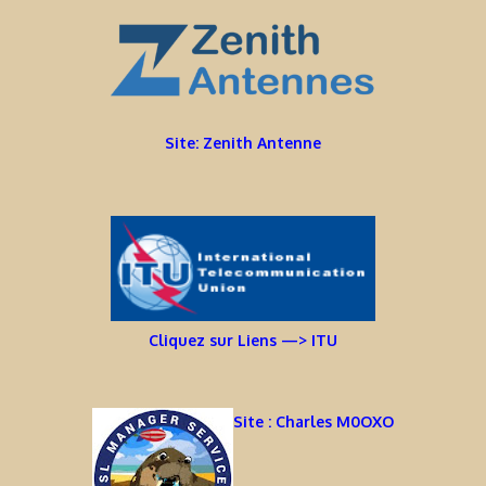
Site: Zenith Antenne
Cliquez sur Liens —> ITU
Site : Charles M0OXO