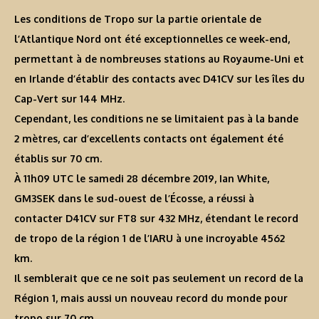
Les conditions de Tropo sur la partie orientale de
l’Atlantique Nord ont été exceptionnelles ce week-end,
permettant à de nombreuses stations au Royaume-Uni et
en Irlande d’établir des contacts avec D41CV sur les îles du
Cap-Vert sur 144 MHz.
Cependant, les conditions ne se limitaient pas à la bande
2 mètres, car d’excellents contacts ont également été
établis sur 70 cm.
À 11h09 UTC le samedi 28 décembre 2019, Ian White,
GM3SEK dans le sud-ouest de l’Écosse, a réussi à
contacter D41CV sur FT8 sur 432 MHz, étendant le record
de tropo de la région 1 de l’IARU à une incroyable 4562
km.
Il semblerait que ce ne soit pas seulement un record de la
Région 1, mais aussi un nouveau record du monde pour
tropo sur 70 cm.