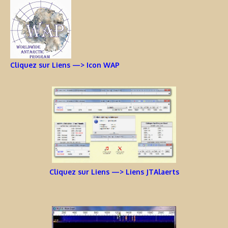
Cliquez sur Liens —> Icon WAP
Cliquez sur Liens —> Liens JTAlaerts