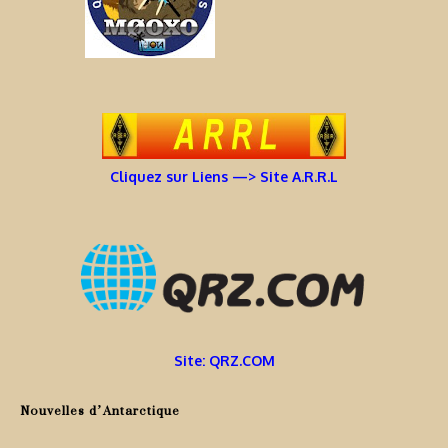
Cliquez sur Liens —> Site A.R.R.L
Site: QRZ.COM
Nouvelles d’Antarctique