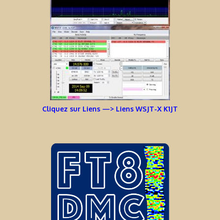
Cliquez sur Liens —> Liens WSJT-X K1JT