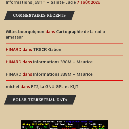
Informations J68TT – Sainte-Lucie
7 août 2026
COMMENTAIRES RÉCENTS
Gilles.bourguignon
dans
Cartographie de la radio
amateur
HINARD
dans
TR8CR Gabon
HINARD
dans
Informations 3B8M – Maurice
HINARD
dans
Informations 3B8M – Maurice
michel
dans
FT2, la GNU GPL et K1JT
SOLAR-TERRESTRIAL DATA