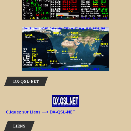
DX-QSL-NET
Cliquez sur Liens —> DX-QSL-NET
LIENS