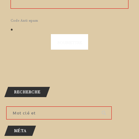
Code Anti-spam
*
RECHERCHE
MÉTA