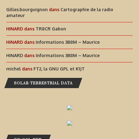
Gilles.bourguignon
dans
Cartographie de la radio
amateur
HINARD
dans
TR8CR Gabon
HINARD
dans
Informations 3B8M – Maurice
HINARD
dans
Informations 3B8M – Maurice
michel
dans
FT2, la GNU GPL et K1JT
SOLAR-TERRESTRIAL DATA