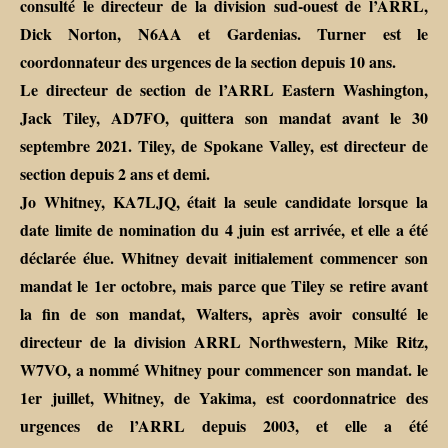
consulté le directeur de la division sud-ouest de l’ARRL,
Dick Norton, N6AA et Gardenias. Turner est le
coordonnateur des urgences de la section depuis 10 ans.
Le directeur de section de l’ARRL Eastern Washington,
Jack Tiley, AD7FO, quittera son mandat avant le 30
septembre 2021. Tiley, de Spokane Valley, est directeur de
section depuis 2 ans et demi.
Jo Whitney, KA7LJQ, était la seule candidate lorsque la
date limite de nomination du 4 juin est arrivée, et elle a été
déclarée élue. Whitney devait initialement commencer son
mandat le 1er octobre, mais parce que Tiley se retire avant
la fin de son mandat, Walters, après avoir consulté le
directeur de la division ARRL Northwestern, Mike Ritz,
W7VO, a nommé Whitney pour commencer son mandat. le
1er juillet, Whitney, de Yakima, est coordonnatrice des
urgences de l’ARRL depuis 2003, et elle a été