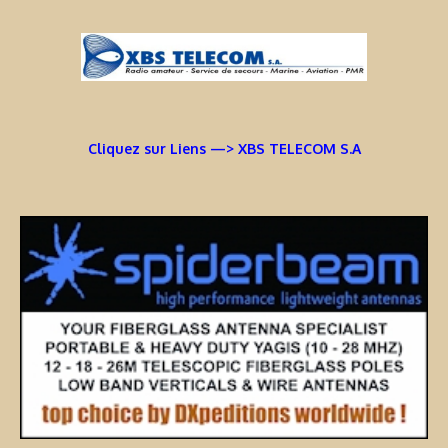
Cliquez sur Liens —> XBS TELECOM S.A