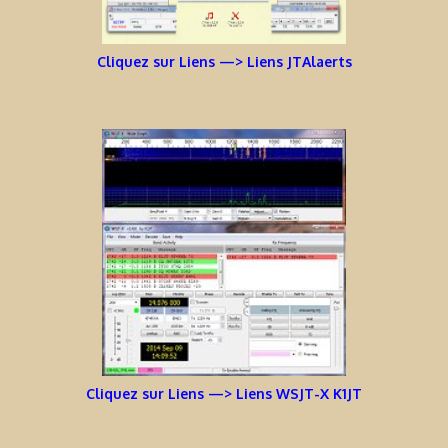
Cliquez sur Liens —> Liens JTAlaerts
Cliquez sur Liens —> Liens WSJT-X K1JT