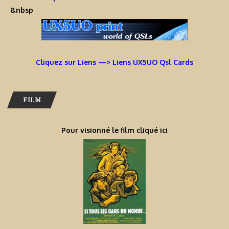
&nbsp
Cliquez sur Liens —> Liens UX5UO Qsl Cards
FILM
Pour visionné le film cliqué ici