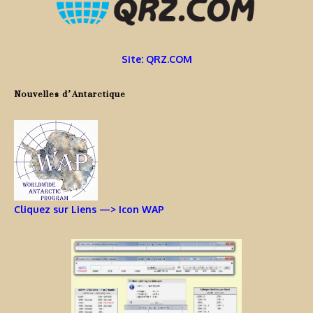
Site: QRZ.COM
Nouvelles d’Antarctique
Cliquez sur Liens —> Icon WAP