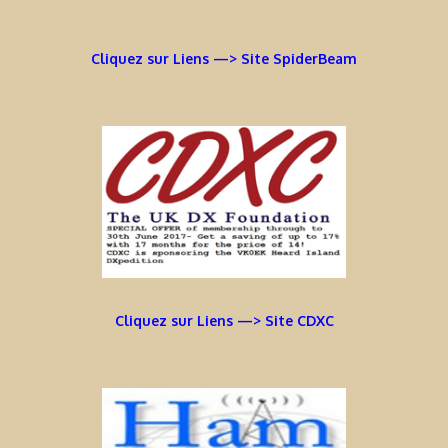
Cliquez sur Liens —> Site SpiderBeam
Cliquez sur Liens —> Site CDXC