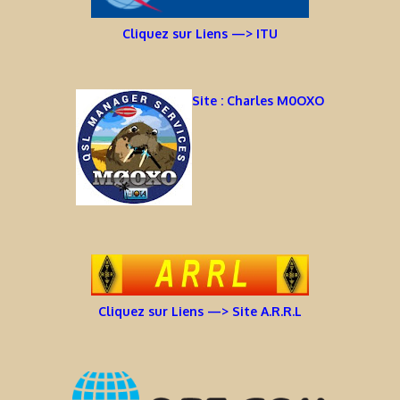
Cliquez sur Liens —> ITU
Site : Charles M0OXO
Cliquez sur Liens —> Site A.R.R.L