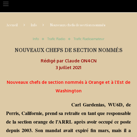
Accueil
Info
Nouveaux chefs de section nommés
Info
Trafic Radio
Trafic Radioamateur
NOUVEAUX CHEFS DE SECTION NOMMÉS
Rédigé par
Claude ON4CN
3 juillet 2021
Nouveaux chefs de section nommés à Orange et à l’Est de
Washington
Carl Gardenias, WU6D, de
Perris, Californie, prend sa retraite en tant que responsable
de la section orange de l’ARRL après avoir occupé ce poste
depuis 2003. Son mandat avait expiré fin mars, mais il a