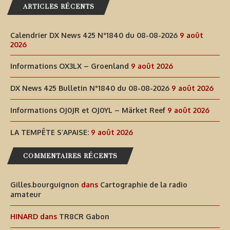
ARTICLES RÉCENTS
Calendrier DX News 425 N°1840 du 08-08-2026
9 août
2026
Informations OX3LX – Groenland
9 août 2026
DX News 425 Bulletin N°1840 du 08-08-2026
9 août 2026
Informations OJ0JR et OJ0YL – Märket Reef
9 août 2026
LA TEMPÊTE S’APAISE:
9 août 2026
COMMENTAIRES RÉCENTS
Gilles.bourguignon
dans
Cartographie de la radio
amateur
HINARD
dans
TR8CR Gabon