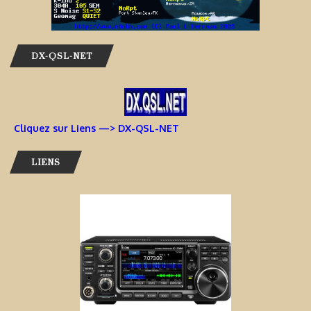
DX-QSL-NET
Cliquez sur Liens —> DX-QSL-NET
LIENS