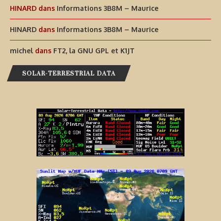
HINARD
dans
Informations 3B8M – Maurice
HINARD
dans
Informations 3B8M – Maurice
michel
dans
FT2, la GNU GPL et K1JT
SOLAR-TERRESTRIAL DATA