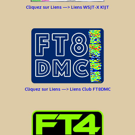
Cliquez sur Liens —> Liens WSJT-X K1JT
Cliquez sur Liens —> Liens Club FT8DMC