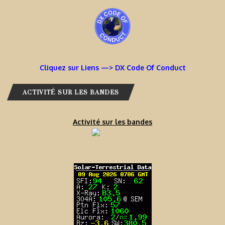
Cliquez sur Liens —> DX Code Of Conduct
ACTIVITÉ SUR LES BANDES
Activité sur les bandes