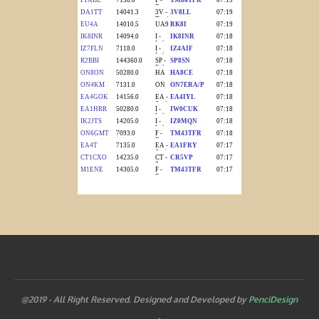
@2019 - All Right Reserved. Designed and Developed by
PenciDesign