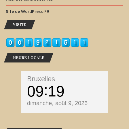
Site de WordPress-FR
VISITE
HEURE LOCALE
Bruxelles
09
19
dimanche, août 9, 2026