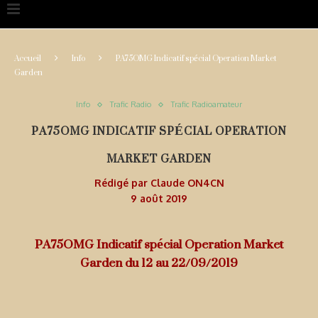
Accueil
Info
PA75OMG Indicatif spécial Operation Market
Garden
Info
Trafic Radio
Trafic Radioamateur
PA75OMG INDICATIF SPÉCIAL OPERATION
MARKET GARDEN
Rédigé par
Claude ON4CN
9 août 2019
PA75OMG Indicatif spécial Operation Market
Garden du 12 au 22/09/2019