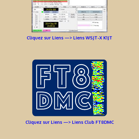
Cliquez sur Liens —> Liens WSJT-X K1JT
Cliquez sur Liens —> Liens Club FT8DMC