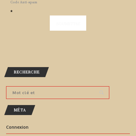
Code Anti-spam
*
RECHERCHE
MÉTA
Connexion