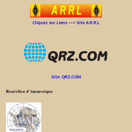
Cliquez sur Liens —> Site A.R.R.L
Site: QRZ.COM
Nouvelles d’Antarctique