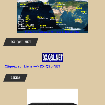
DX-QSL-NET
Cliquez sur Liens —> DX-QSL-NET
LIENS