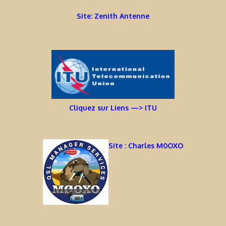
Site: Zenith Antenne
Cliquez sur Liens —> ITU
Site : Charles M0OXO