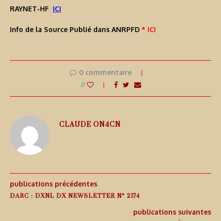
RAYNET-HF
ICI
Info de la Source Publié dans ANRPFD
* ICI
0 commentaire
0
CLAUDE ON4CN
publications précédentes
DARC : DXNL DX NEWSLETTER N° 2174
publications suivantes