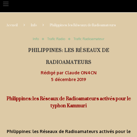
Accueil
Info
Philippines: les Réseaux de Radioamateurs
Info
Trafic Radio
Trafic Radioamateur
PHILIPPINES: LES RÉSEAUX DE
RADIOAMATEURS
Rédigé par
Claude ON4CN
5 décembre 2019
Philippines: les Réseaux de Radioamateurs activés pour le
typhon Kammuri
Philippines: les Réseaux de Radioamateurs activés pour le