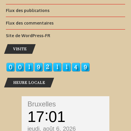
Flux des publications
Flux des commentaires
Site de WordPress-FR
VISITE
HEURE LOCALE
Bruxelles
17
01
jeudi, août 6, 2026