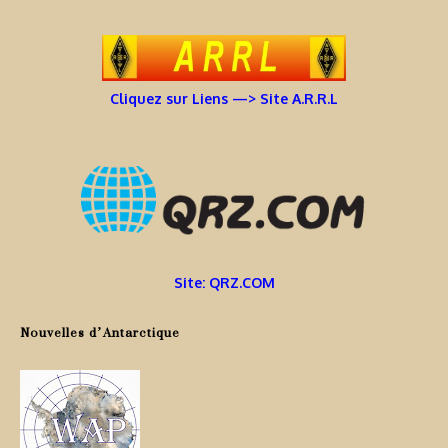
Cliquez sur Liens —> Site A.R.R.L
Site: QRZ.COM
Nouvelles d’Antarctique