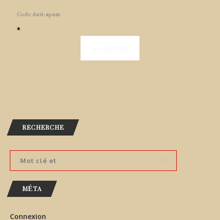
Code Anti-spam
*
RECHERCHE
MÉTA
Connexion