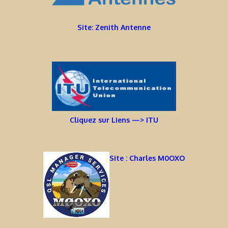
Site: Zenith Antenne
Cliquez sur Liens —> ITU
Site : Charles M0OXO