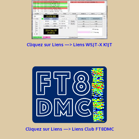
Cliquez sur Liens —> Liens WSJT-X K1JT
Cliquez sur Liens —> Liens Club FT8DMC