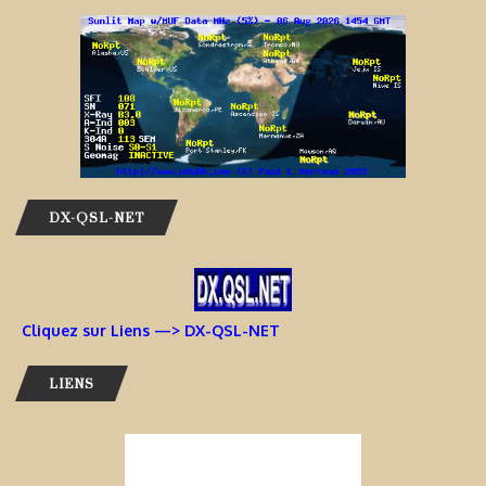
DX-QSL-NET
Cliquez sur Liens —> DX-QSL-NET
LIENS