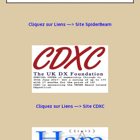
Cliquez sur Liens —> Site SpiderBeam
Cliquez sur Liens —> Site CDXC