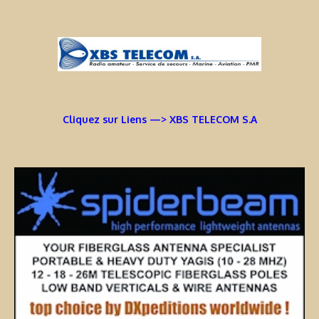
Cliquez sur Liens —> XBS TELECOM S.A