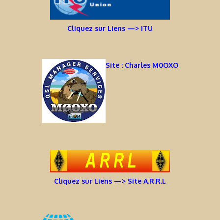
Cliquez sur Liens —> ITU
Site : Charles M0OXO
Cliquez sur Liens —> Site A.R.R.L