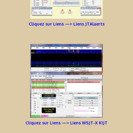
Cliquez sur Liens —> Liens JTAlaerts
Cliquez sur Liens —> Liens WSJT-X K1JT