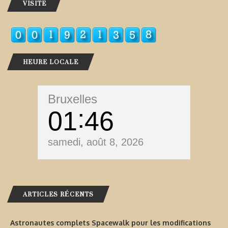
VISITE
HEURE LOCALE
Bruxelles
01
46
samedi, août 8, 2026
ARTICLES RÉCENTS
Astronautes complets Spacewalk pour les modifications