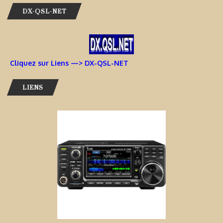
DX-QSL-NET
Cliquez sur Liens —> DX-QSL-NET
LIENS