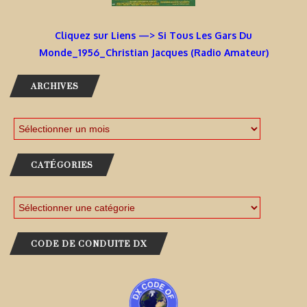
Cliquez sur Liens —> Si Tous Les Gars Du
Monde_1956_Christian Jacques (Radio Amateur)
ARCHIVES
CATÉGORIES
CODE DE CONDUITE DX