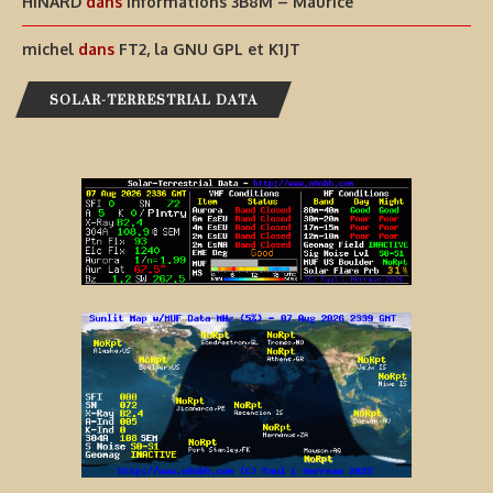
HINARD
dans
Informations 3B8M – Maurice
michel
dans
FT2, la GNU GPL et K1JT
SOLAR-TERRESTRIAL DATA