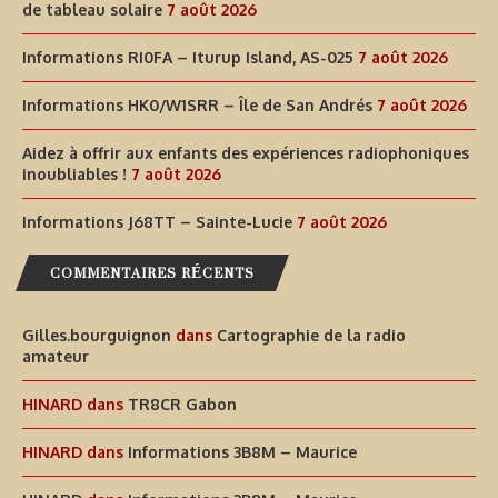
de tableau solaire
7 août 2026
Informations RI0FA – Iturup Island, AS-025
7 août 2026
Informations HK0/W1SRR – Île de San Andrés
7 août 2026
Aidez à offrir aux enfants des expériences radiophoniques
inoubliables !
7 août 2026
Informations J68TT – Sainte-Lucie
7 août 2026
COMMENTAIRES RÉCENTS
Gilles.bourguignon
dans
Cartographie de la radio
amateur
HINARD
dans
TR8CR Gabon
HINARD
dans
Informations 3B8M – Maurice