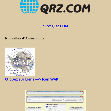
Site: QRZ.COM
Nouvelles d’Antarctique
Cliquez sur Liens —> Icon WAP