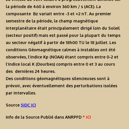
la période de 460 à environ 360 km / s (ACE). La
composante Bz variait entre -3 et +2 nT. Au premier
semestre de la période, le champ magnétique
interplanétaire était principalement dirigé loin du Soleil
(secteur positif) mais est passé pour la plupart du temps
au secteur négatif à partir de 18h00 TU le 18 juillet. Les
conditions Géomagnétique calmes à instables ont été
observées, l’indice Kp (NOAA) étant compris entre 0-2 et
l’indice local K (Dourbes) compris entre 0 et 3 au cours
des dernières 24 heures.
Des conditions géomagnétiques silencieuses sont à
prévoir, avec éventuellement des perturbations isolées
par intervalles.
Source
SIDC ICI
Info de la Source Publié dans ANRPFD
* ICI