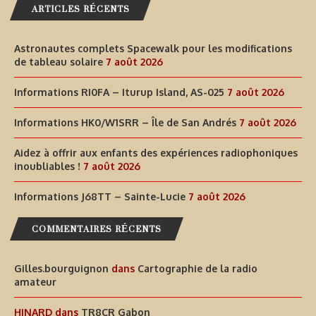
ARTICLES RÉCENTS
Astronautes complets Spacewalk pour les modifications
de tableau solaire
7 août 2026
Informations RI0FA – Iturup Island, AS-025
7 août 2026
Informations HK0/W1SRR – Île de San Andrés
7 août 2026
Aidez à offrir aux enfants des expériences radiophoniques
inoubliables !
7 août 2026
Informations J68TT – Sainte-Lucie
7 août 2026
COMMENTAIRES RÉCENTS
Gilles.bourguignon
dans
Cartographie de la radio
amateur
HINARD
dans
TR8CR Gabon