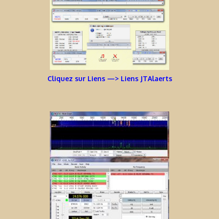
Cliquez sur Liens —> Liens JTAlaerts