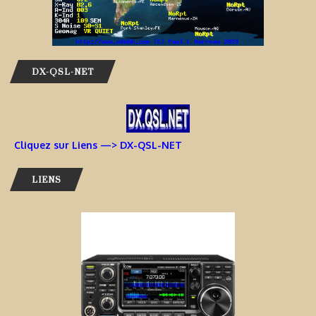
DX-QSL-NET
Cliquez sur Liens —> DX-QSL-NET
LIENS