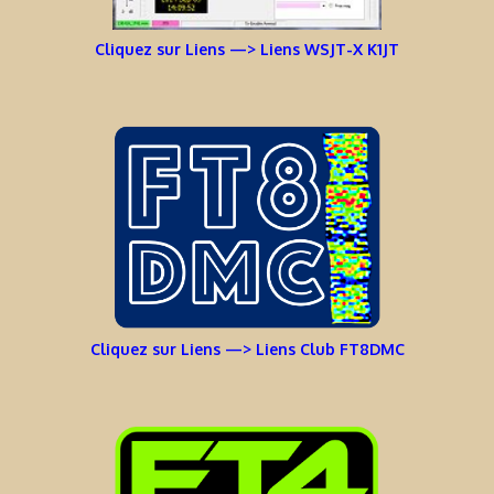
Cliquez sur Liens —> Liens WSJT-X K1JT
Cliquez sur Liens —> Liens Club FT8DMC