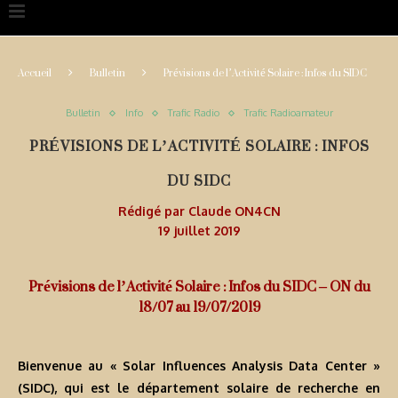
Accueil
Bulletin
Prévisions de l’Activité Solaire : Infos du SIDC
Bulletin
Info
Trafic Radio
Trafic Radioamateur
PRÉVISIONS DE L’ACTIVITÉ SOLAIRE : INFOS
DU SIDC
Rédigé par
Claude ON4CN
19 juillet 2019
Prévisions de l’Activité Solaire : Infos du SIDC – ON du
18/07 au 19/07/2019
Bienvenue au « Solar Influences Analysis Data Center »
(SIDC), qui est le département solaire de recherche en