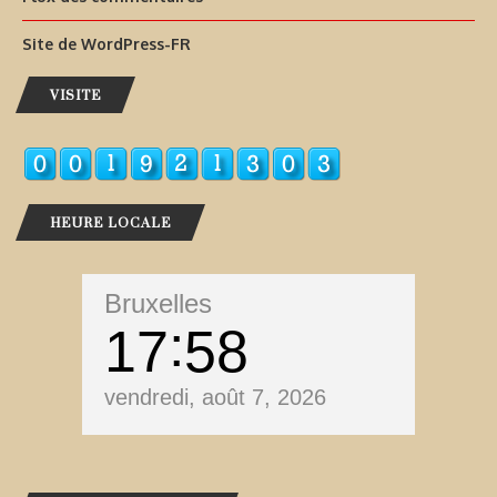
Site de WordPress-FR
VISITE
HEURE LOCALE
Bruxelles
17
58
vendredi, août 7, 2026