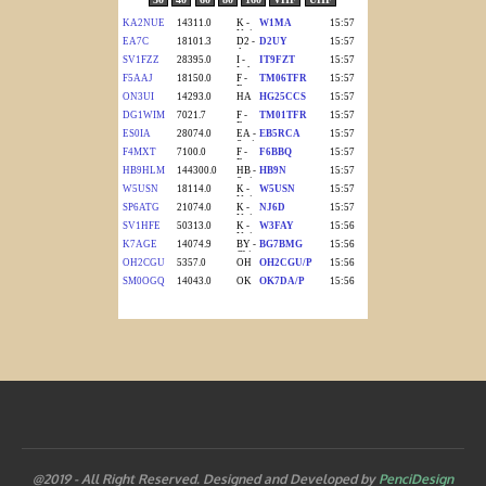
@2019 - All Right Reserved. Designed and Developed by
PenciDesign