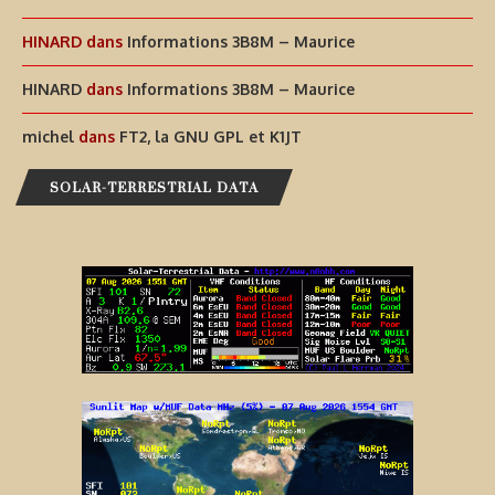
HINARD
dans
Informations 3B8M – Maurice
HINARD
dans
Informations 3B8M – Maurice
michel
dans
FT2, la GNU GPL et K1JT
SOLAR-TERRESTRIAL DATA